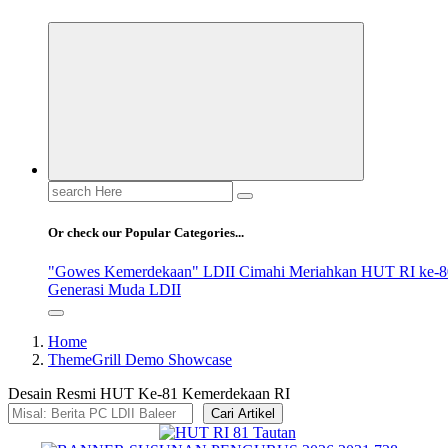
Search
for:
Or check our Popular Categories...
"Gowes Kemerdekaan" LDII Cimahi Meriahkan HUT RI ke-8
Generasi Muda LDII
Home
ThemeGrill Demo Showcase
Desain Resmi HUT Ke-81 Kemerdekaan RI
Cari Artikel