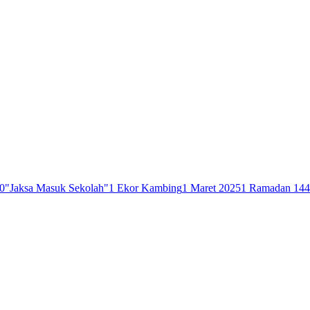
0
"Jaksa Masuk Sekolah"
1 Ekor Kambing
1 Maret 2025
1 Ramadan 14