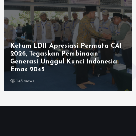
Ketum LDII Apresiasi Permata CAI
2026, Tegaskan Pembinaan
Generasi Unggul Kunci Indonesia
Emas 2045
143 views