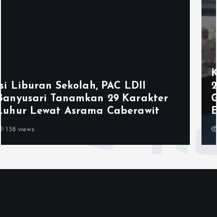
Ketum LDII Apresiasi Permata CAI
2026, Tegaskan Pembinaan
Generasi Unggul Kunci Indonesia
Emas 2045
143 views