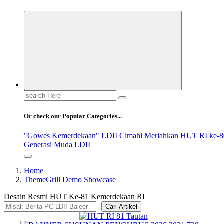
Search
for:
Or check our Popular Categories...
"Gowes Kemerdekaan" LDII Cimahi Meriahkan HUT RI ke-8
Generasi Muda LDII
Home
ThemeGrill Demo Showcase
Desain Resmi HUT Ke-81 Kemerdekaan RI
Cari Artikel