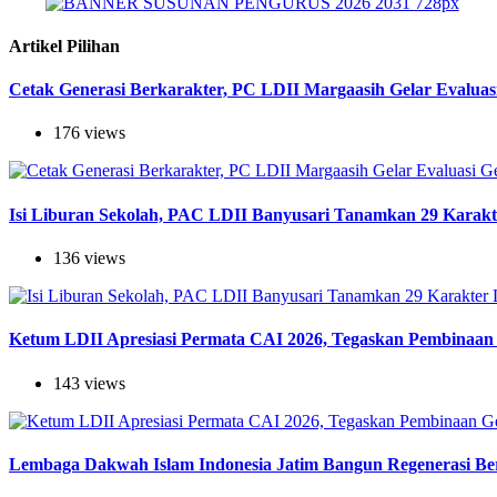
Artikel Pilihan
Cetak Generasi Berkarakter, PC LDII Margaasih Gelar Evaluas
176 views
Isi Liburan Sekolah, PAC LDII Banyusari Tanamkan 29 Karak
136 views
Ketum LDII Apresiasi Permata CAI 2026, Tegaskan Pembinaan 
143 views
Lembaga Dakwah Islam Indonesia Jatim Bangun Regenerasi Berj