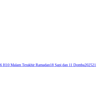
46 H
10 Malam Terakhir Ramadan
18 Sapi dan 11 Domba
2025
21