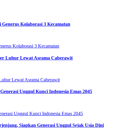
i Generus Kolaborasi 3 Kecamatan
ter Luhur Lewat Asrama Caberawit
Generasi Unggul Kunci Indonesia Emas 2045
enjang, Siapkan Generasi Unggul Sejak Usia Dini