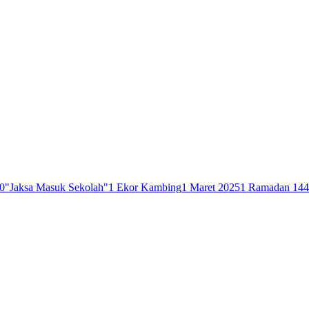
0
"Jaksa Masuk Sekolah"
1 Ekor Kambing
1 Maret 2025
1 Ramadan 14