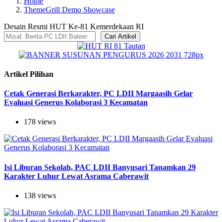
Home
ThemeGrill Demo Showcase
Desain Resmi HUT Ke-81 Kemerdekaan RI
Cari Artikel
Artikel Pilihan
Cetak Generasi Berkarakter, PC LDII Margaasih Gelar
Evaluasi Generus Kolaborasi 3 Kecamatan
178 views
Isi Liburan Sekolah, PAC LDII Banyusari Tanamkan 29
Karakter Luhur Lewat Asrama Caberawit
138 views