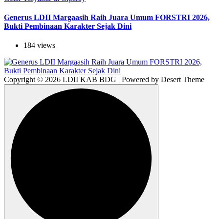
Generus LDII Margaasih Raih Juara Umum FORSTRI 2026,
Bukti Pembinaan Karakter Sejak Dini
184 views
Copyright © 2026 LDII KAB BDG | Powered by Desert Theme