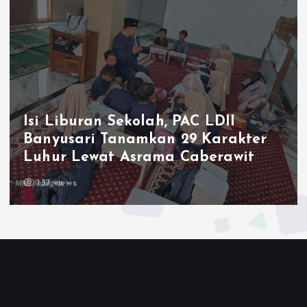
Ketum LDII Apresiasi Permata CAI
2026, Tegaskan Pembinaan
Generasi Unggul Kunci Indonesia
Emas 2045
143 views