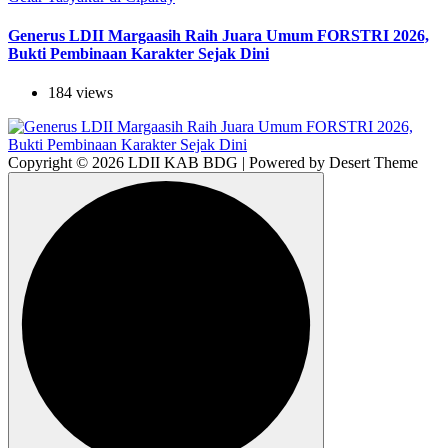
Generus LDII Margaasih Raih Juara Umum FORSTRI 2026,
Bukti Pembinaan Karakter Sejak Dini
184 views
Copyright © 2026 LDII KAB BDG | Powered by Desert Theme