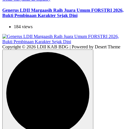
Generus LDII Margaasih Raih Juara Umum FORSTRI 2026,
Bukti Pembinaan Karakter Sejak Dini
184 views
Copyright © 2026 LDII KAB BDG | Powered by Desert Theme