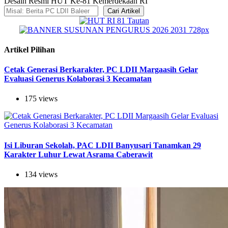
Desain Resmi HUT Ke-81 Kemerdekaan RI
Cari Artikel
Artikel Pilihan
Cetak Generasi Berkarakter, PC LDII Margaasih Gelar
Evaluasi Generus Kolaborasi 3 Kecamatan
175 views
Isi Liburan Sekolah, PAC LDII Banyusari Tanamkan 29
Karakter Luhur Lewat Asrama Caberawit
134 views