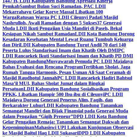
1447 H, LDII Kabupaten Bandung Apresiasi Kinerja
Pemkab
Sambut Bulan Suci Ramadan, PAC LDII
Mekarrahayu Gelar Korve Massal Libatkan 100
Warga
Ratusan Warga PC LDII Cileunyi Padati Masjid
Nashrulloh, Awali Ramadan dengan 5 Sukses
37 Generasi
Muda LDII Ikuti Pengajian Usia Mandiri di Paseh, Bekal
Kesiapan Nikah Sambut Ramadan
LDII Kota Bandung Dorong
Kesadaran Kesehatan Mental Lewat Ruang Tumbuh Keluarga
dan Diri
LDII Kabupaten Bandung Turut Andil 70 dari 140
Peserta Lulus Standarisasi Imam dan Khatib Oleh DMI
PC
LDII Rancaekek Ikuti Standarisasi Imam dan Khatib PD DMI
Kabupaten Bandung
Musyawarah Pemuda PC LDII Majalaya
Bahas Evaluasi dan Rencana Program
Tertibkan Sholat, Jaga
Rumah Tangga Harmonis, Pesan Usman Ali Saat Ceramah di
Masjid Raudhotul Jannah
PC LDII Rancaekek Hadiri Bahtsul
Masa’il MUI, Bahas Sholat Jumat dalam Bingkai
Persatuan
LDII Kabupaten Bandung Sosialisasikan Program
PPKK, Libatkan Hampir 500 Ibu-ibu di Cileunyi
PC LDII
Majalaya Dorong Generasi Penerus Alim, Faqih, dan
Berkarakter Luhur
LDII Kabupaten Bandung Tanamkan
Semangat Mandiri dan Bijak Finansial pada Generasi Muda
dalam Pengajian “Gigih Preneur”
DPD LDII Kota Bandung
Gelar Pengajian Remaja: Tanamkan Semangat Dakwah dan
Kepemimpinan
Mahasiswi UPI Lakukan Kunjungan Observasi
ke Masjid Baitul Haq LDII Sukasari
DPD LDII Kabupaten