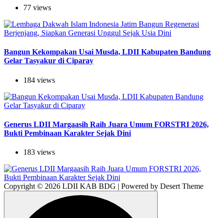
77 views
Bangun Kekompakan Usai Musda, LDII Kabupaten Bandung
Gelar Tasyakur di Ciparay
184 views
Generus LDII Margaasih Raih Juara Umum FORSTRI 2026,
Bukti Pembinaan Karakter Sejak Dini
183 views
Copyright © 2026 LDII KAB BDG | Powered by Desert Theme