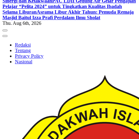
Sinergi dan Ketakwaan
PAC LDII Gedung Air Gelar Pengajian
Pelajar “Pelita 2024” untuk Tingkatkan Kualitas Ibadah
Selama Liburan
Asrama Libur Akhir Tahun: Pemuda Remaja
Masjid Baitul Izza Prafi Perdalam Ilmu Sholat
Thu. Aug 6th, 2026
Redaksi
Tentang
Privacy Policy
Nasional