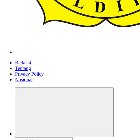
ldiikabbandung.or.id
Redaksi
Tentang
Privacy Policy
Nasional
Search