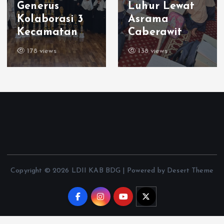
Generus
Luhur Lewat
Kolaborasi 3
Asrama
Kecamatan
Caberawit
178 views
138 views
Copyright © 2026 LDII KAB BDG | Powered by Desert Theme