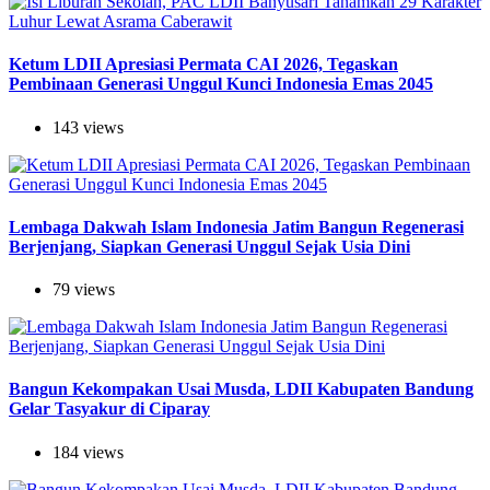
Ketum LDII Apresiasi Permata CAI 2026, Tegaskan
Pembinaan Generasi Unggul Kunci Indonesia Emas 2045
143 views
Lembaga Dakwah Islam Indonesia Jatim Bangun Regenerasi
Berjenjang, Siapkan Generasi Unggul Sejak Usia Dini
79 views
Bangun Kekompakan Usai Musda, LDII Kabupaten Bandung
Gelar Tasyakur di Ciparay
184 views