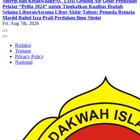
Sinergi dan Ketakwaan
PAC LDII Gedung Air Gelar Pengajian
Pelajar “Pelita 2024” untuk Tingkatkan Kualitas Ibadah
Selama Liburan
Asrama Libur Akhir Tahun: Pemuda Remaja
Masjid Baitul Izza Prafi Perdalam Ilmu Sholat
Fri. Aug 7th, 2026
Redaksi
Tentang
Privacy Policy
Nasional