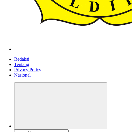
ldiikabbandung.or.id
Redaksi
Tentang
Privacy Policy
Nasional
Search