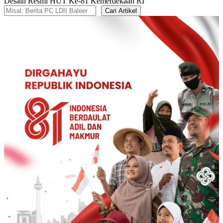
Desain Resmi HUT Ke-81 Kemerdekaan RI
Cari Artikel