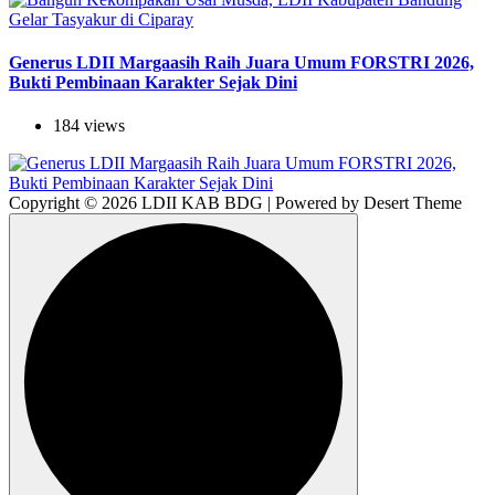
Generus LDII Margaasih Raih Juara Umum FORSTRI 2026,
Bukti Pembinaan Karakter Sejak Dini
184 views
Copyright © 2026 LDII KAB BDG | Powered by Desert Theme