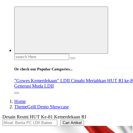
Search
for:
Or check our Popular Categories...
"Gowes Kemerdekaan" LDII Cimahi Meriahkan HUT RI ke-8
Generasi Muda LDII
Home
ThemeGrill Demo Showcase
Desain Resmi HUT Ke-81 Kemerdekaan RI
Cari Artikel