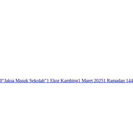
0
"Jaksa Masuk Sekolah"
1 Ekor Kambing
1 Maret 2025
1 Ramadan 14