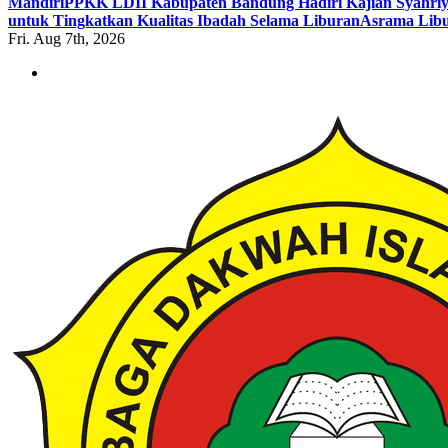
Mandiri
PPKK LDII Kabupaten Bandung Hadiri Kajian Syahri
untuk Tingkatkan Kualitas Ibadah Selama Liburan
Asrama Libu
Fri. Aug 7th, 2026