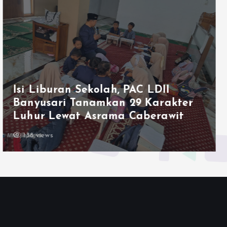
Ketum LDII Apresiasi Permata CAI
2026, Tegaskan Pembinaan
Generasi Unggul Kunci Indonesia
Emas 2045
143 views