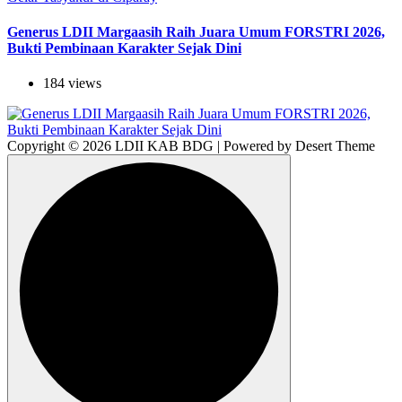
Generus LDII Margaasih Raih Juara Umum FORSTRI 2026,
Bukti Pembinaan Karakter Sejak Dini
184 views
Copyright © 2026 LDII KAB BDG | Powered by Desert Theme