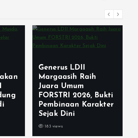
Generus LDII
akan
Margaasih Raih
I
Juara Umum
dung
FORSTRI 2026, Bukti
di
Pembinaan Karakter
Sejak Dini
183 views