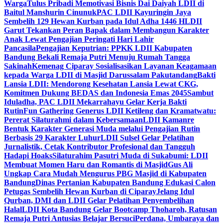
Warga
Tulus Pribadi Memotivasi Bisnis Dai Daiyah LDII di
Baitul Manshurin Cinunuk
PAC LDII Kayuringin Jaya
Sembelih 129 Hewan Kurban pada Idul Adha 1446 H
LDII
Garut Tekankan Peran Bapak dalam Membangun Karakter
Anak Lewat Pengajian Peringati Hari Lahir
Pancasila
Pengajian Keputrian: PPKK LDII Kabupaten
Bandung Bekali Remaja Putri Menuju Rumah Tangga
Sakinah
Kemenag Ciparay Sosialisasikan Layanan Keagamaan
kepada Warga LDII di Masjid Darussalam Pakutandang
Bakti
Lansia LDII: Mendorong Kesehatan Lansia Lewat CKG,
Komitmen Dukung BEDAS dan Indonesia Emas 2045
Sambut
Iduladha, PAC LDII Mekarrahayu Gelar Kerja Bakti
Rutin
Fun Gathering Generus LDII Ketileng dan Kramatwatu:
Pererat Silaturahmi dalam Kebersamaan
LDII Kamanre
Bentuk Karakter Generasi Muda melalui Pengajian Rutin
Berbasis 29 Karakter Luhur
LDII Sulsel Gelar Pelatihan
Jurnalistik, Cetak Kontributor Profesional dan Tangguh
Hadapi Hoaks
Silaturahim Pasutri Muda di Sukabumi: LDII
Membuat Momen Haru dan Romantis di Masjid
Gus Ali
Ungkap Cara Mudah Mengurus PBG Masjid di Kabupaten
Bandung
Dinas Pertanian Kabupaten Bandung Edukasi Calon
Petugas Sembelih Hewan Kurban di Ciparay
Jelang Idul
Qurban, DMI dan LDII Gelar Pelatihan Penyembelihan
Halal
LDII Kota Bandung Gelar Bootcamp Thoharoh, Ratusan
Remaja Putri Antusias Belajar Bersuci
Perdana, Umbaraya dan