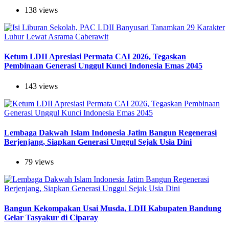
138 views
Ketum LDII Apresiasi Permata CAI 2026, Tegaskan
Pembinaan Generasi Unggul Kunci Indonesia Emas 2045
143 views
Lembaga Dakwah Islam Indonesia Jatim Bangun Regenerasi
Berjenjang, Siapkan Generasi Unggul Sejak Usia Dini
79 views
Bangun Kekompakan Usai Musda, LDII Kabupaten Bandung
Gelar Tasyakur di Ciparay