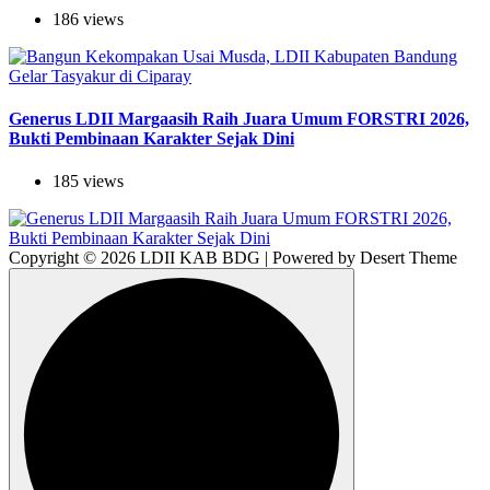
186 views
Generus LDII Margaasih Raih Juara Umum FORSTRI 2026,
Bukti Pembinaan Karakter Sejak Dini
185 views
Copyright © 2026 LDII KAB BDG | Powered by Desert Theme