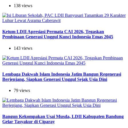
138 views
Ketum LDII Apresiasi Permata CAI 2026, Tegaskan
Pembinaan Generasi Unggul Kunci Indonesia Emas 2045
143 views
Lembaga Dakwah Islam Indonesia Jatim Bangun Regenerasi
Berjenjang, Siapkan Generasi Unggul Sejak Usia Dini
79 views
Bangun Kekompakan Usai Musda, LDII Kabupaten Bandung
Gelar Tasyakur di Ciparay