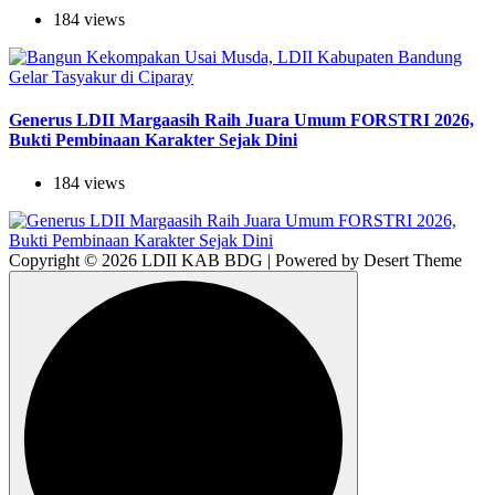
184 views
Generus LDII Margaasih Raih Juara Umum FORSTRI 2026,
Bukti Pembinaan Karakter Sejak Dini
184 views
Copyright © 2026 LDII KAB BDG | Powered by Desert Theme