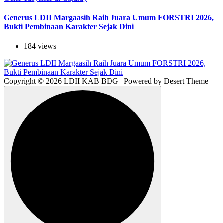
Generus LDII Margaasih Raih Juara Umum FORSTRI 2026,
Bukti Pembinaan Karakter Sejak Dini
184 views
Copyright © 2026 LDII KAB BDG | Powered by Desert Theme