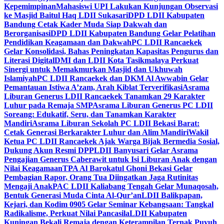
Kepemimpinan
Mahasiswi UPI Lakukan Kunjungan Observasi
ke Masjid Baitul Haq LDII Sukasari
DPD LDII Kabupaten
Bandung Cetak Kader Muda Siap Dakwah dan
Berorganisasi
DPD LDII Kabupaten Bandung Gelar Pelatihan
Pendidikan Keagamaan dan Dakwah
PC LDII Rancaekek
Gelar Konsolidasi, Bahas Peningkatan Kapasitas Pengurus dan
Literasi Digital
DMI dan LDII Kota Tasikmalaya Perkuat
Sinergi untuk Memakmurkan Masjid dan Ukhuwah
Islamiyah
PC LDII Rancaekek dan DKM Al Awwabin Gelar
Pemantauan Istiwa A’zam, Arah Kiblat Terverifikasi
Asrama
Liburan Generus LDII Rancaekek Tanamkan 29 Karakter
Luhur pada Remaja SMP
Asrama Liburan Generus PC LDII
Soreang: Edukatif, Seru, dan Tanamkan Karakter
Mandiri
Asrama Liburan Sekolah PC LDII Bekasi Barat:
Cetak Generasi Berkarakter Luhur dan Alim Mandiri
Wakil
Ketua PC LDII Rancaekek Ajak Warga Bijak Bermedia Sosial,
Dukung Akun Resmi DPP
LDII Banyusari Gelar Asrama
Pengajian Generus Caberawit untuk Isi Liburan Anak dengan
Nilai Keagamaan
TPA Al Barokatul Ghoni Bekasi Gelar
Pembagian Rapor, Orang Tua Diingatkan Jaga Rutinitas
Mengaji Anak
PAC LDII Kaliabang Tengah Gelar Munaqosah,
Bentuk Generasi Muda Cinta Al-Qur’an
LDII Balikpapan,
Kejari, dan Kodim 0905 Gelar Seminar Kebangsaan: Tangkal
Radikalisme, Perkuat Nilai Pancasila
LDII Kabupaten
Kuningan Bekali Remaja dengan Keterampilan Ternak Puyuh