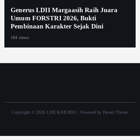
Generus LDII Margaasih Raih Juara
Umum FORSTRI 2026, Bukti
Pembinaan Karakter Sejak Dini
184 views
Copyright © 2026 LDII KAB BDG | Powered by Desert Theme