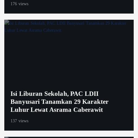
176 views
Isi Liburan Sekolah, PAC LDII
Banyusari Tanamkan 29 Karakter
Luhur Lewat Asrama Caberawit
137 views