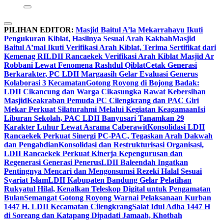
PILIHAN EDITOR:
Masjid Baitul A’la Mekarrahayu Ikuti
Pengukuran Kiblat, Hasilnya Sesuai Arah Kakbah
Masjid
Baitul A’mal Ikuti Verifikasi Arah Kiblat, Terima Sertifikat dari
Kemenag RI
LDII Rancaekek Verifikasi Arah Kiblat Masjid Ar
Robbani Lewat Fenomena Rashdul Qiblat
Cetak Generasi
Berkarakter, PC LDII Margaasih Gelar Evaluasi Generus
Kolaborasi 3 Kecamatan
Gotong Royong di Bojong Badak:
LDII Cikancung dan Warga Cikasungka Rawat Kebersihan
Masjid
Keakraban Pemuda PC Cilengkrang dan PAC Giri
Mekar Perkuat Silaturahmi Melalui Kegiatan Keagamaan
Isi
Liburan Sekolah, PAC LDII Banyusari Tanamkan 29
Karakter Luhur Lewat Asrama Caberawit
Konsolidasi LDII
Rancaekek Perkuat Sinergi PC-PAC, Tegaskan Arah Dakwah
dan Pengabdian
Konsolidasi dan Restrukturisasi Organisasi,
LDII Rancaekek Perkuat Kinerja Kepengurusan dan
Regenerasi Generasi Penerus
LDII Baleendah Ingatkan
Pentingnya Mencari dan Mengonsumsi Rezeki Halal Sesuai
Syariat Islam
LDII Kabupaten Bandung Gelar Pelatihan
Rukyatul Hilal, Kenalkan Teleskop Digital untuk Pengamatan
Bulan
Semangat Gotong Royong Warnai Pelaksanaan Kurban
1447 H. LDII Kecamatan Cilengkrang
Salat Idul Adha 1447 H
di Soreang dan Katapang Dipadati Jamaah, Khotbah