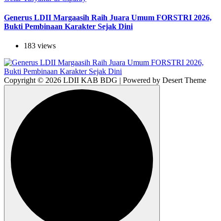
Generus LDII Margaasih Raih Juara Umum FORSTRI 2026,
Bukti Pembinaan Karakter Sejak Dini
183 views
Copyright © 2026 LDII KAB BDG | Powered by Desert Theme