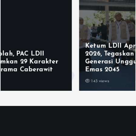
Ketum LDII Apresiasi Permata CAI
2026, Tegaskan Pembinaan
Generasi Unggul Kunci Indonesia
Emas 2045
143 views