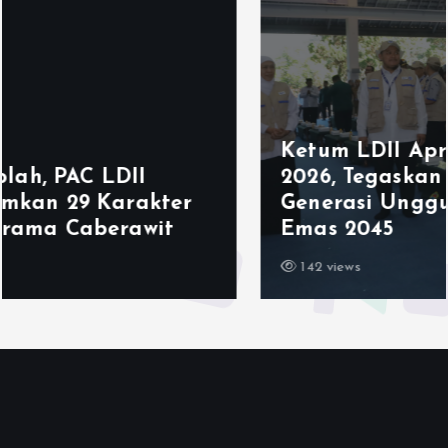
Ketum LDII Apresiasi Permata CAI
2026, Tegaskan Pembinaan
Generasi Unggul Kunci Indonesia
Emas 2045
142 views