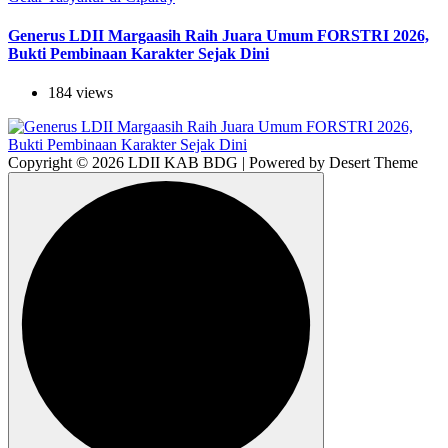
Generus LDII Margaasih Raih Juara Umum FORSTRI 2026,
Bukti Pembinaan Karakter Sejak Dini
184 views
Copyright © 2026 LDII KAB BDG | Powered by Desert Theme