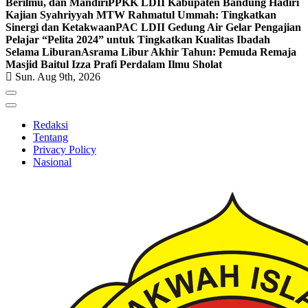
Berilmu, dan Mandiri
PPKK LDII Kabupaten Bandung Hadiri
Kajian Syahriyyah MTW Rahmatul Ummah: Tingkatkan
Sinergi dan Ketakwaan
PAC LDII Gedung Air Gelar Pengajian
Pelajar “Pelita 2024” untuk Tingkatkan Kualitas Ibadah
Selama Liburan
Asrama Libur Akhir Tahun: Pemuda Remaja
Masjid Baitul Izza Prafi Perdalam Ilmu Sholat
Sun. Aug 9th, 2026
Redaksi
Tentang
Privacy Policy
Nasional