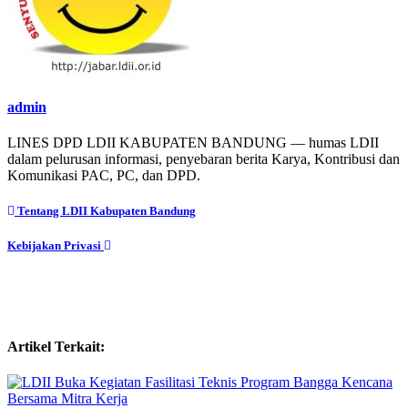
admin
LINES DPD LDII KABUPATEN BANDUNG — humas LDII
dalam pelurusan informasi, penyebaran berita Karya, Kontribusi dan
Komunikasi PAC, PC, dan DPD.
Post
Tentang LDII Kabupaten Bandung
navigation
Kebijakan Privasi
Artikel Terkait: