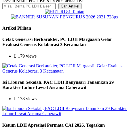
Desain Resmi HUT Ke-81 Kemerdekaan RI
Cari Artikel
Artikel Pilihan
Cetak Generasi Berkarakter, PC LDII Margaasih Gelar
Evaluasi Generus Kolaborasi 3 Kecamatan
179 views
Isi Liburan Sekolah, PAC LDII Banyusari Tanamkan 29
Karakter Luhur Lewat Asrama Caberawit
138 views
Ketum LDII Apresiasi Permata CAI 2026, Tegaskan