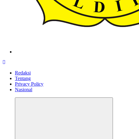
ldiikabbandung.or.id
Redaksi
Tentang
Privacy Policy
Nasional