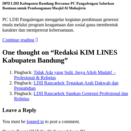
DPD LDII Kabupaten Bandung Bersama PC Pangalengan Salurkan
Bantuan untuk Pembangunan Masjid Al Muhajirin
PC LDII Pangalengan menggelar kegiatan pembinaan generasi
muda melalui program keagamaan dan sosial guna membentuk
karakter dan mempererat kebersamaan.
Continue reading
One thought on “
Redaksi KIM LINES
Kabupaten Bandung
”
Pingback:
Tidak Ada yang Sulit. Insya Alloh Mudah! –
Profesional & Religius
Pingback:
LDII Rancaekek Tegaskan Arah Dakwah dan
Pengabdian
Pingback:
LDII Rancaekek Siapkan Generasi Profesional dan
Religius
Leave a Reply
You must be
logged in
to post a comment.