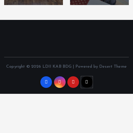
Copyright © 2026 LDII KAB BDG | Powered by Desert Theme