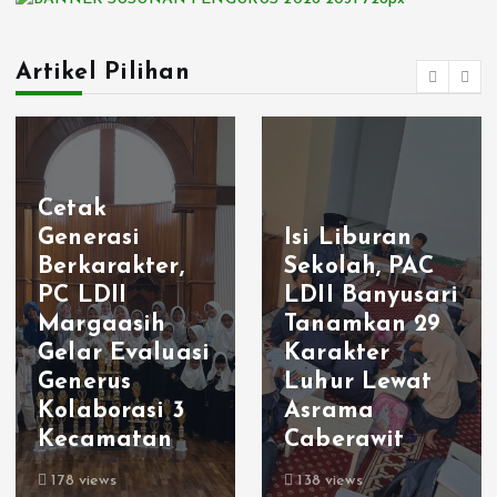
Artikel Pilihan
Cetak
Generasi
Isi Liburan
Berkarakter,
Sekolah, PAC
PC LDII
LDII Banyusari
Margaasih
Tanamkan 29
Gelar Evaluasi
Karakter
Generus
Luhur Lewat
Kolaborasi 3
Asrama
Kecamatan
Caberawit
178 views
138 views