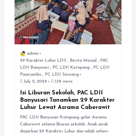
admin
29 Karakter Luhur LDII
,
Berita Masjid
,
PAC
LDII Banyusari
,
PC LDII Katapang
,
PC LDII
Pasirjambu
,
PC LDII Soreang
July 2, 2026
138 views
Isi Liburan Sekolah, PAC LDII
Banyusari Tanamkan 29 Karakter
Luhur Lewat Asrama Caberawit
PAC LDII Banyusari Katapang gelar Asrama
Caberawit selama liburan sekolah. Anak-anak
diajarkan 29 Karakter Luhur dan adab sehari-