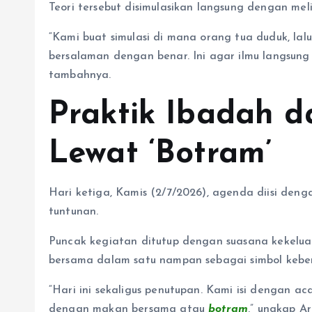
Teori tersebut disimulasikan langsung dengan mel
“Kami buat simulasi di mana orang tua duduk, la
bersalaman dengan benar. Ini agar ilmu langsun
tambahnya.
Praktik Ibadah 
Lewat ‘Botram’
Hari ketiga, Kamis (2/7/2026), agenda diisi deng
tuntunan.
Puncak kegiatan ditutup dengan suasana kekelua
bersama dalam satu nampan sebagai simbol kebe
“Hari ini sekaligus penutupan. Kami isi dengan
dengan makan bersama atau
botram
,” ungkap Ari