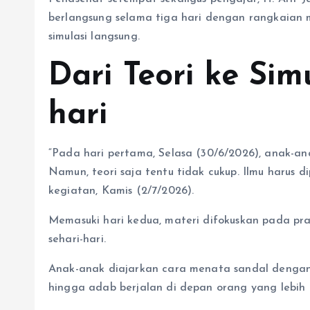
berlangsung selama tiga hari dengan rangkaian ma
simulasi langsung.
Dari Teori ke Sim
hari
“Pada hari pertama, Selasa (30/6/2026), anak-an
Namun, teori saja tentu tidak cukup. Ilmu harus di
kegiatan, Kamis (2/7/2026).
Memasuki hari kedua, materi difokuskan pada pr
sehari-hari.
Anak-anak diajarkan cara menata sandal dengan r
hingga adab berjalan di depan orang yang lebih 