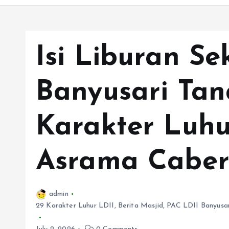
Isi Liburan Se
Banyusari Ta
Karakter Luhu
Asrama Caber
admin
29 Karakter Luhur LDII
,
Berita Masjid
,
PAC LDII Banyusar