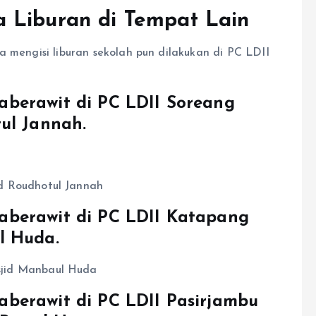
 Liburan di Tempat Lain
a mengisi liburan sekolah pun dilakukan di PC LDII
berawit di PC LDII Soreang
ul Jannah.
aberawit di PC LDII Katapang
l Huda.
berawit di PC LDII Pasirjambu