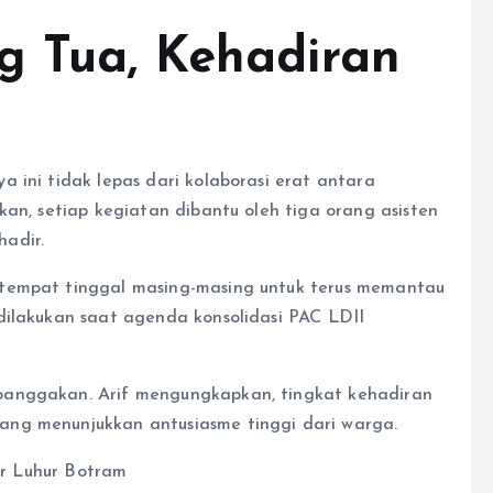
g Tua, Kehadiran
 ini tidak lepas dari kolaborasi erat antara
kan, setiap kegiatan dibantu oleh tiga orang asisten
adir.
 tempat tinggal masing-masing untuk terus memantau
dilakukan saat agenda konsolidasi PAC LDII
banggakan. Arif mengungkapkan, tingkat kehadiran
ng menunjukkan antusiasme tinggi dari warga.