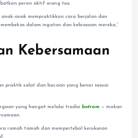
ibatkan peran aktif orang tua.
lu anak-anak mempraktikkan cara berjalan dan
g membekas dalam ingatan dan kebiasaan mereka,”
dan Kebersamaan
an praktik salat dan bacaan yang benar sesuai
rgaan yang hangat melalui tradisi
botram
— makan
rsamaan.
 acara ramah tamah dan mempertebal kerukunan
f.