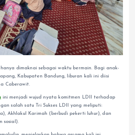
 hanya dimaknai sebagai waktu bermain. Bagi anak-
ang, Kabupaten Bandung, liburan kali ini diisi
a Caberawit.
a
ini menjadi wujud nyata komitmen LDII terhadap
gan salah satu Tri Sukses LDII yang meliputi:
 Akhlakul Karimah (berbudi pekerti luhur), dan
 sosial).
amaludin, menjelaskan bahwa asrama kali ini