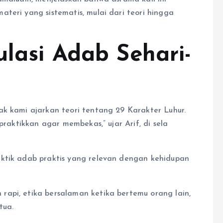
teri yang sistematis, mulai dari teori hingga
ulasi Adab Sehari-
ak kami ajarkan teori tentang 29 Karakter Luhur.
praktikkan agar membekas,” ujar Arif, di sela
aktik adab praktis yang relevan dengan kehidupan
api, etika bersalaman ketika bertemu orang lain,
tua.