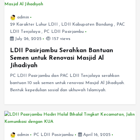
admin
29 Karakter Luhur LDII
,
LDII Kabupaten Bandung
,
PAC
LDII Tenjolaya
,
PC LDII Pasirjambu
July 26, 2025
157 views
LDII Pasirjambu Serahkan Bantuan
Semen untuk Renovasi Masjid Al
Jihadiyah
PC LDII Pasirjambu dan PAC LDII Tenjolaya serahkan
bantuan 10 sak semen untuk renovasi Masjid Al Jihadiyah.
Bentuk kepedulian sosial dan ukhuwah Islamiyah.
admin
PC LDII Pasirjambu
April 16, 2025