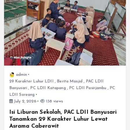
admin
29 Karakter Luhur LDII
,
Berita Masjid
,
PAC LDII
Banyusari
,
PC LDII Katapang
,
PC LDII Pasirjambu
,
PC
LDII Soreang
July 2, 2026
138 views
Isi Liburan Sekolah, PAC LDII Banyusari
Tanamkan 29 Karakter Luhur Lewat
Asrama Caberawit