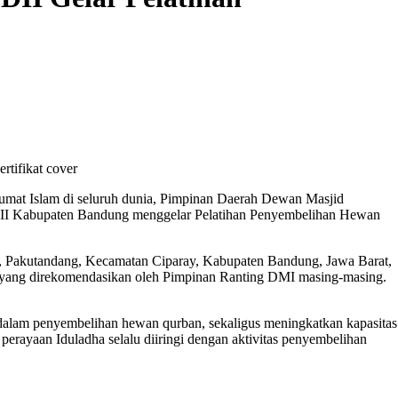
umat Islam di seluruh dunia, Pimpinan Daerah Dewan Masjid
II Kabupaten Bandung menggelar Pelatihan Penyembelihan Hewan
et, Pakutandang, Kecamatan Ciparay, Kabupaten Bandung, Jawa Barat,
yang direkomendasikan oleh Pimpinan Ranting DMI masing-masing.
i dalam penyembelihan hewan qurban, sekaligus meningkatkan kapasitas
perayaan Iduladha selalu diiringi dengan aktivitas penyembelihan