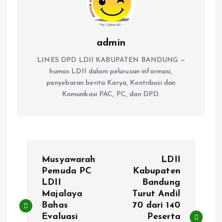
admin
LINES DPD LDII KABUPATEN BANDUNG —
humas LDII dalam pelurusan informasi,
penyebaran berita Karya, Kontribusi dan
Komunikasi PAC, PC, dan DPD.
P
Musyawarah
LDII
o
Pemuda PC
Kabupaten
LDII
Bandung
Majalaya
Turut Andil
s
Bahas
70 dari 140
Evaluasi
Peserta