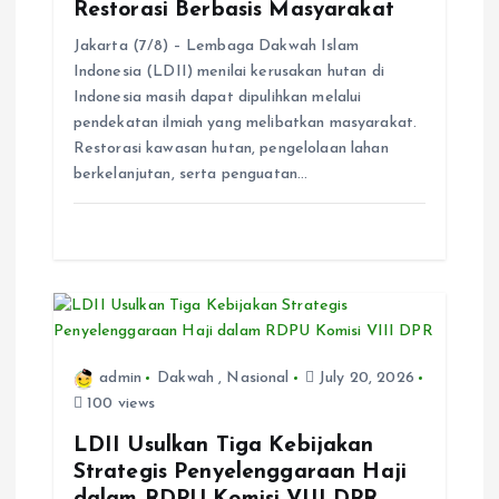
Restorasi Berbasis Masyarakat
n
Jakarta (7/8) – Lembaga Dakwah Islam
Indonesia (LDII) menilai kerusakan hutan di
Indonesia masih dapat dipulihkan melalui
pendekatan ilmiah yang melibatkan masyarakat.
Restorasi kawasan hutan, pengelolaan lahan
berkelanjutan, serta penguatan…
admin
Dakwah
,
Nasional
July 20, 2026
100 views
LDII Usulkan Tiga Kebijakan
Strategis Penyelenggaraan Haji