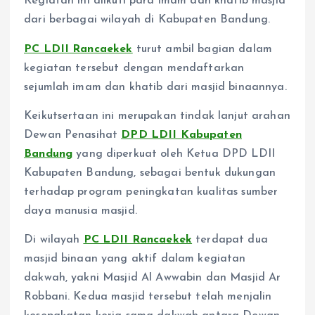
Kegiatan ini diikuti para imam dan khatib masjid
dari berbagai wilayah di Kabupaten Bandung.
PC LDII Rancaekek
turut ambil bagian dalam
kegiatan tersebut dengan mendaftarkan
sejumlah imam dan khatib dari masjid binaannya.
Keikutsertaan ini merupakan tindak lanjut arahan
Dewan Penasihat
DPD LDII Kabupaten
Bandung
yang diperkuat oleh Ketua DPD LDII
Kabupaten Bandung, sebagai bentuk dukungan
terhadap program peningkatan kualitas sumber
daya manusia masjid.
Di wilayah
PC LDII Rancaekek
terdapat dua
masjid binaan yang aktif dalam kegiatan
dakwah, yakni Masjid Al Awwabin dan Masjid Ar
Robbani. Kedua masjid tersebut telah menjalin