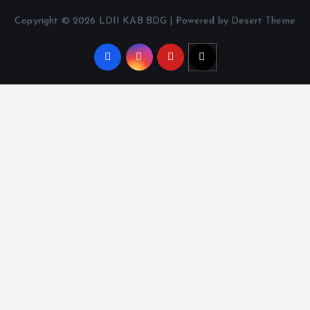
Copyright © 2026 LDII KAB BDG | Powered by Desert Theme