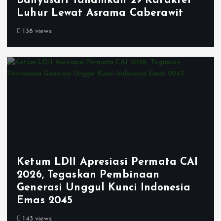
Banyusari Tanamkan 29 Karakter
Luhur Lewat Asrama Caberawit
138 views
Ketum LDII Apresiasi Permata CAI
2026, Tegaskan Pembinaan
Generasi Unggul Kunci Indonesia
Emas 2045
143 views