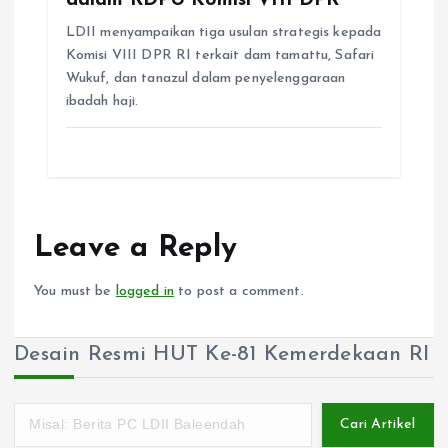
dalam RDPU Komisi VIII DPR
LDII menyampaikan tiga usulan strategis kepada
Komisi VIII DPR RI terkait dam tamattu, Safari
Wukuf, dan tanazul dalam penyelenggaraan
ibadah haji.
Leave a Reply
You must be
logged in
to post a comment.
Desain Resmi HUT Ke-81 Kemerdekaan RI
Cari Artikel