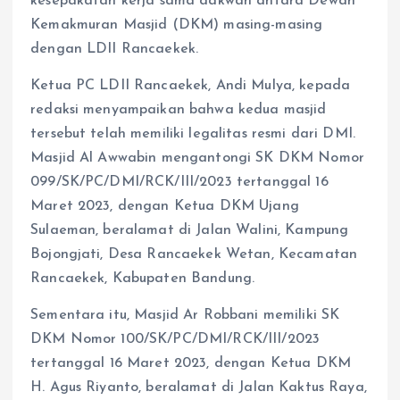
kesepakatan kerja sama dakwah antara Dewan
Kemakmuran Masjid (DKM) masing-masing
dengan LDII Rancaekek.
Ketua PC LDII Rancaekek, Andi Mulya, kepada
redaksi menyampaikan bahwa kedua masjid
tersebut telah memiliki legalitas resmi dari DMI.
Masjid Al Awwabin mengantongi SK DKM Nomor
099/SK/PC/DMI/RCK/III/2023 tertanggal 16
Maret 2023, dengan Ketua DKM Ujang
Sulaeman, beralamat di Jalan Walini, Kampung
Bojongjati, Desa Rancaekek Wetan, Kecamatan
Rancaekek, Kabupaten Bandung.
Sementara itu, Masjid Ar Robbani memiliki SK
DKM Nomor 100/SK/PC/DMI/RCK/III/2023
tertanggal 16 Maret 2023, dengan Ketua DKM
H. Agus Riyanto, beralamat di Jalan Kaktus Raya,