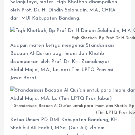
Selanjutnya, materi Fiqh Khotbah disampaikan
oleh Prof. Dr. H. Dindin Solahudin, M.A., CHRA
dari MUI Kabupaten Bandung.
Fiqh Khotbah, Bp Prof Dr H Dind
Adapun materi ketiga mengenai Standarisasi
Bacaan Al-Qur’an bagi Imam dan Khatib
disampaikan oleh Prof. Dr. KH. Zamakhsyari
Abdul Majid, M.A., Lc. dari Tim LPTQ Provinsi
Jawa Barat.
Standarisasi Bacaan Al Qur’an untuk para Imam dan Khatib, Bp
(Tim LPTQ Prov Jab
Ketua Umum PD DMI Kabupaten Bandung, KH.
Shohibul Ali Fadhil, M.Sq. (Gus Ali), dalam