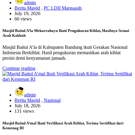
admin
Berita Masjid
,
PC LDII Margaasih
July 19, 2026
60 views
Masjid Baitul A’la Mekarrahayu Ikuti Pengukuran Kiblat, Hasilnya Sesuai
Arah Kakbah
Masjid Baitul A’la di Kabupaten Bandung ikuti Gerakan Nasional
Indonesia Berkiblat. Hasil pengukuran memastikan arah kiblat
presisi demi kenyamanan jamaah.
Continue reading
admin
Berita Masjid
,
Nasional
July 18, 2026
131 views
Masjid Baitul A’mal Ikuti Verifikasi Arah Kiblat, Terima Sertifikat dari
Kemenag RI