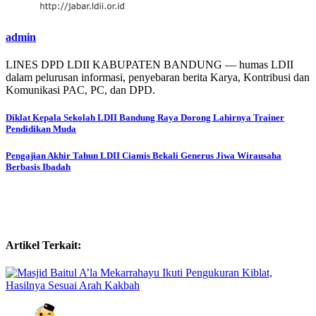
admin
LINES DPD LDII KABUPATEN BANDUNG — humas LDII
dalam pelurusan informasi, penyebaran berita Karya, Kontribusi dan
Komunikasi PAC, PC, dan DPD.
Post
Diklat Kepala Sekolah LDII Bandung Raya Dorong Lahirnya Trainer
Pendidikan Muda
navigation
Pengajian Akhir Tahun LDII Ciamis Bekali Generus Jiwa Wirausaha
Berbasis Ibadah
Artikel Terkait: