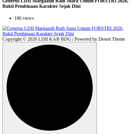
Generus LDII Margaasih Raih Juara Umum FORSTRI 2026,
Bukti Pembinaan Karakter Sejak Dini
186 views
Copyright © 2026 LDII KAB BDG | Powered by Desert Theme