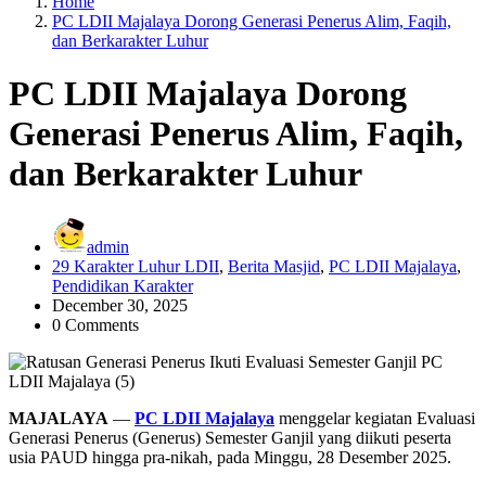
Home
PC LDII Majalaya Dorong Generasi Penerus Alim, Faqih,
dan Berkarakter Luhur
PC LDII Majalaya Dorong
Generasi Penerus Alim, Faqih,
dan Berkarakter Luhur
admin
29 Karakter Luhur LDII
,
Berita Masjid
,
PC LDII Majalaya
,
Pendidikan Karakter
December 30, 2025
0 Comments
MAJALAYA
—
PC LDII Majalaya
menggelar kegiatan Evaluasi
Generasi Penerus (Generus) Semester Ganjil yang diikuti peserta
usia PAUD hingga pra-nikah, pada Minggu, 28 Desember 2025.