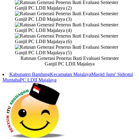
Ratusan Generasi Penerus Ikuti Evaluasi Semester
Ganjil PC LDII Majalaya
Kabupaten Bandung
Kecamatan Majalaya
Masjid Jami’ Sidrotul
Muntaha
PC LDII Majalaya