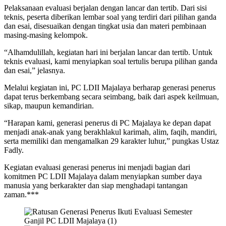
Pelaksanaan evaluasi berjalan dengan lancar dan tertib. Dari sisi
teknis, peserta diberikan lembar soal yang terdiri dari pilihan ganda
dan esai, disesuaikan dengan tingkat usia dan materi pembinaan
masing-masing kelompok.
“Alhamdulillah, kegiatan hari ini berjalan lancar dan tertib. Untuk
teknis evaluasi, kami menyiapkan soal tertulis berupa pilihan ganda
dan esai,” jelasnya.
Melalui kegiatan ini, PC LDII Majalaya berharap generasi penerus
dapat terus berkembang secara seimbang, baik dari aspek keilmuan,
sikap, maupun kemandirian.
“Harapan kami, generasi penerus di PC Majalaya ke depan dapat
menjadi anak-anak yang berakhlakul karimah, alim, faqih, mandiri,
serta memiliki dan mengamalkan 29 karakter luhur,” pungkas Ustaz
Fadly.
Kegiatan evaluasi generasi penerus ini menjadi bagian dari
komitmen PC LDII Majalaya dalam menyiapkan sumber daya
manusia yang berkarakter dan siap menghadapi tantangan
zaman.***