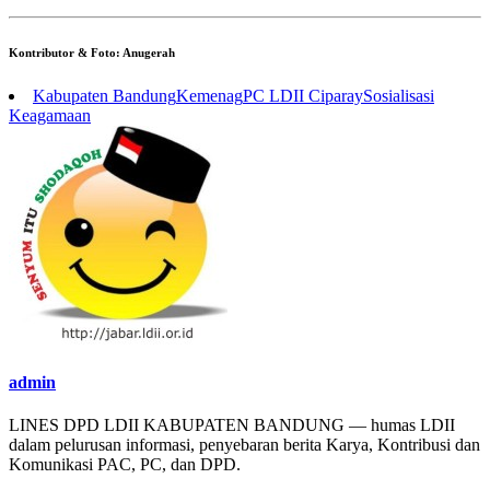
Kontributor & Foto: Anugerah
Kabupaten Bandung
Kemenag
PC LDII Ciparay
Sosialisasi
Keagamaan
admin
LINES DPD LDII KABUPATEN BANDUNG — humas LDII
dalam pelurusan informasi, penyebaran berita Karya, Kontribusi dan
Komunikasi PAC, PC, dan DPD.