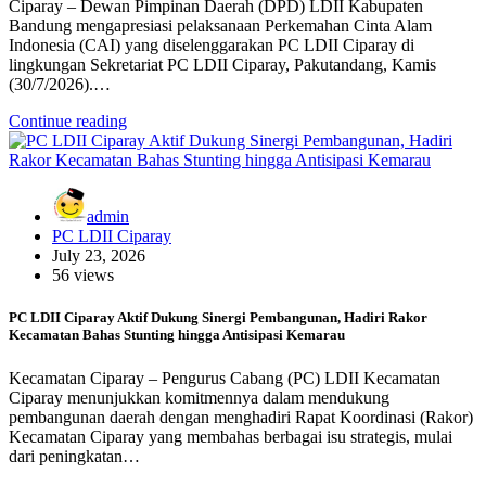
Ciparay – Dewan Pimpinan Daerah (DPD) LDII Kabupaten
Bandung mengapresiasi pelaksanaan Perkemahan Cinta Alam
Indonesia (CAI) yang diselenggarakan PC LDII Ciparay di
lingkungan Sekretariat PC LDII Ciparay, Pakutandang, Kamis
(30/7/2026).…
Continue reading
admin
PC LDII Ciparay
July 23, 2026
56 views
PC LDII Ciparay Aktif Dukung Sinergi Pembangunan, Hadiri Rakor
Kecamatan Bahas Stunting hingga Antisipasi Kemarau
Kecamatan Ciparay – Pengurus Cabang (PC) LDII Kecamatan
Ciparay menunjukkan komitmennya dalam mendukung
pembangunan daerah dengan menghadiri Rapat Koordinasi (Rakor)
Kecamatan Ciparay yang membahas berbagai isu strategis, mulai
dari peningkatan…