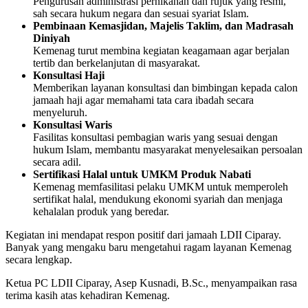
Pengurusan administrasi pernikahan dan rujuk yang resmi,
sah secara hukum negara dan sesuai syariat Islam.
Pembinaan Kemasjidan, Majelis Taklim, dan Madrasah
Diniyah
Kemenag turut membina kegiatan keagamaan agar berjalan
tertib dan berkelanjutan di masyarakat.
Konsultasi Haji
Memberikan layanan konsultasi dan bimbingan kepada calon
jamaah haji agar memahami tata cara ibadah secara
menyeluruh.
Konsultasi Waris
Fasilitas konsultasi pembagian waris yang sesuai dengan
hukum Islam, membantu masyarakat menyelesaikan persoalan
secara adil.
Sertifikasi Halal untuk UMKM Produk Nabati
Kemenag memfasilitasi pelaku UMKM untuk memperoleh
sertifikat halal, mendukung ekonomi syariah dan menjaga
kehalalan produk yang beredar.
Kegiatan ini mendapat respon positif dari jamaah LDII Ciparay.
Banyak yang mengaku baru mengetahui ragam layanan Kemenag
secara lengkap.
Ketua PC LDII Ciparay, Asep Kusnadi, B.Sc., menyampaikan rasa
terima kasih atas kehadiran Kemenag.