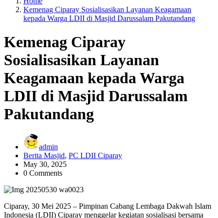
Home
Kemenag Ciparay Sosialisasikan Layanan Keagamaan
kepada Warga LDII di Masjid Darussalam Pakutandang
Kemenag Ciparay
Sosialisasikan Layanan
Keagamaan kepada Warga
LDII di Masjid Darussalam
Pakutandang
admin
Berita Masjid
,
PC LDII Ciparay
May 30, 2025
0 Comments
Ciparay, 30 Mei 2025 – Pimpinan Cabang Lembaga Dakwah Islam
Indonesia (LDII) Ciparay menggelar kegiatan sosialisasi bersama