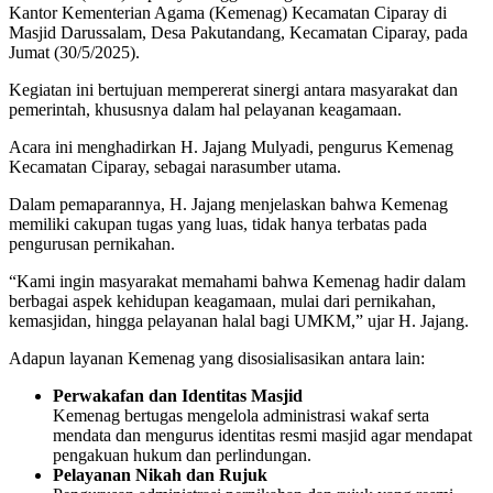
Kantor Kementerian Agama (Kemenag) Kecamatan Ciparay di
Masjid Darussalam, Desa Pakutandang, Kecamatan Ciparay, pada
Jumat (30/5/2025).
Kegiatan ini bertujuan mempererat sinergi antara masyarakat dan
pemerintah, khususnya dalam hal pelayanan keagamaan.
Acara ini menghadirkan H. Jajang Mulyadi, pengurus Kemenag
Kecamatan Ciparay, sebagai narasumber utama.
Dalam pemaparannya, H. Jajang menjelaskan bahwa Kemenag
memiliki cakupan tugas yang luas, tidak hanya terbatas pada
pengurusan pernikahan.
“Kami ingin masyarakat memahami bahwa Kemenag hadir dalam
berbagai aspek kehidupan keagamaan, mulai dari pernikahan,
kemasjidan, hingga pelayanan halal bagi UMKM,” ujar H. Jajang.
Adapun layanan Kemenag yang disosialisasikan antara lain:
Perwakafan dan Identitas Masjid
Kemenag bertugas mengelola administrasi wakaf serta
mendata dan mengurus identitas resmi masjid agar mendapat
pengakuan hukum dan perlindungan.
Pelayanan Nikah dan Rujuk