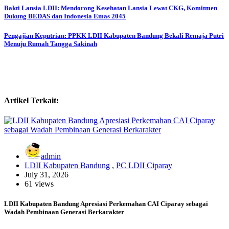
Post
Bakti Lansia LDII: Mendorong Kesehatan Lansia Lewat CKG, Komitmen
Dukung BEDAS dan Indonesia Emas 2045
navigation
Pengajian Keputrian: PPKK LDII Kabupaten Bandung Bekali Remaja Putri
Menuju Rumah Tangga Sakinah
Artikel Terkait:
admin
LDII Kabupaten Bandung
,
PC LDII Ciparay
July 31, 2026
61 views
LDII Kabupaten Bandung Apresiasi Perkemahan CAI Ciparay sebagai
Wadah Pembinaan Generasi Berkarakter