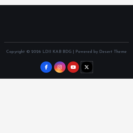
Copyright © 2026 LDII KAB BDG | Powered by Desert Theme