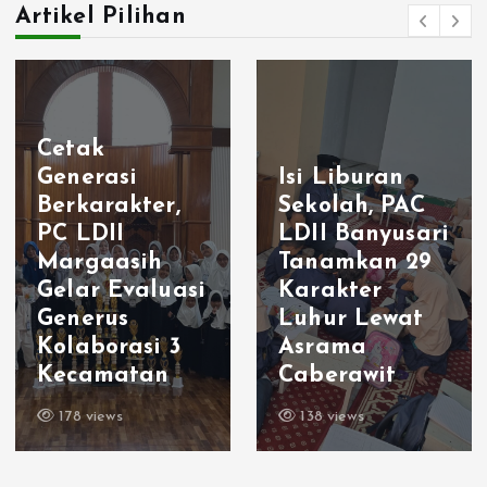
Artikel Pilihan
Cetak
Generasi
Isi Liburan
Berkarakter,
Sekolah, PAC
PC LDII
LDII Banyusari
Margaasih
Tanamkan 29
Gelar Evaluasi
Karakter
Generus
Luhur Lewat
Kolaborasi 3
Asrama
Kecamatan
Caberawit
178 views
138 views