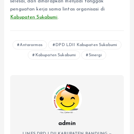
selesai, dan diharapkan menjadi tonggak
penguatan kerja sama lintas organisasi di
Kabupaten Sukabumi
.
Antarormas
DPD LDII Kabupaten Sukabumi
Kabupaten Sukabumi
Sinergi
admin
LINES DPD LDII KABUPATEN BANDUNG —