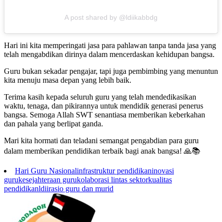
A post shared by @ldiikabbdg
Hari ini kita memperingati jasa para pahlawan tanpa tanda jasa yang
telah mengabdikan dirinya dalam mencerdaskan kehidupan bangsa.
Guru bukan sekadar pengajar, tapi juga pembimbing yang menuntun
kita menuju masa depan yang lebih baik.
Terima kasih kepada seluruh guru yang telah mendedikasikan
waktu, tenaga, dan pikirannya untuk mendidik generasi penerus
bangsa. Semoga Allah SWT senantiasa memberikan keberkahan
dan pahala yang berlipat ganda.
Mari kita hormati dan teladani semangat pengabdian para guru
dalam memberikan pendidikan terbaik bagi anak bangsa! 🙏📚
Hari Guru Nasional
infrastruktur pendidikan
inovasi
guru
kesejahteraan guru
kolaborasi lintas sektor
kualitas
pendidikan
ldii
rasio guru dan murid