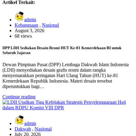
Artikel Terkait:
admin
Kebangsaan
,
Nasional
August 3, 2026
68 views
DPP LDII Sediakan Desain Resmi HUT Ke-81 Kemerdekaan RI untuk
Seluruh Jajaran
Dewan Pimpinan Pusat (DPP) Lembaga Dakwah Islam Indonesia
(LDII) menyediakan desain grafis resmi dalam rangka
menyemarakkan peringatan Hari Ulang Tahun (HUT) ke-81
Kemerdekaan Republik Indonesia. Materi desain tersebut
diperuntukkan bagi…
Continue reading
admin
Dakwah
,
Nasional
July 20, 2026