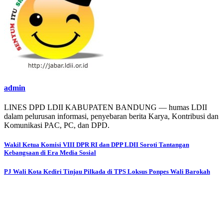
admin
LINES DPD LDII KABUPATEN BANDUNG — humas LDII
dalam pelurusan informasi, penyebaran berita Karya, Kontribusi dan
Komunikasi PAC, PC, dan DPD.
Post
Wakil Ketua Komisi VIII DPR RI dan DPP LDII Soroti Tantangan
Kebangsaan di Era Media Sosial
navigation
PJ Wali Kota Kediri Tinjau Pilkada di TPS Loksus Ponpes Wali Barokah