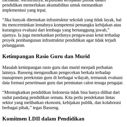
pendidikan memerlukan akuntabilitas untuk memastikan
implementasi yang tepat.
“Jika banyak ditemukan infrastruktur sekolah yang tidak layak, hal
itu mencerminkan lemahnya kompetensi pemangku kebijakan atau
kurangnya evaluasi dari lembaga yang bertanggung jawab,”
ujarnya. Ia juga menekankan perlunya pengawasan ketat terhadap
proyek pembangunan infrastruktur pendidikan agar tidak terjadi
pelanggaran.
Ketimpangan Rasio Guru dan Murid
Masalah ketimpangan rasio guru dan murid menjadi perhatian
lainnya. Basseng mengusulkan pengecekan berkala terhadap
manajemen perekrutan guru di berbagai wilayah, termasuk evaluasi
data formasi penerimaan guru dan peminatan calon tenaga pengajar.
“Meningkatkan pendidikan Indonesia tidak bisa hanya dilihat dari
sudut pandang pendidikan semata. Kita perlu pendekatan lintas
sektor yang melibatkan ekonomi, kebijakan publik, dan kolaborasi
berbagai pihak,” tegas Basseng.
Komitmen LDII dalam Pendidikan