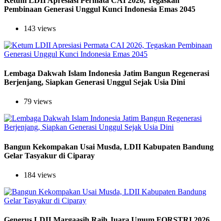
Ketum LDII Apresiasi Permata CAI 2026, Tegaskan
Pembinaan Generasi Unggul Kunci Indonesia Emas 2045
143 views
Lembaga Dakwah Islam Indonesia Jatim Bangun Regenerasi
Berjenjang, Siapkan Generasi Unggul Sejak Usia Dini
79 views
Bangun Kekompakan Usai Musda, LDII Kabupaten Bandung
Gelar Tasyakur di Ciparay
184 views
Generus LDII Margaasih Raih Juara Umum FORSTRI 2026,