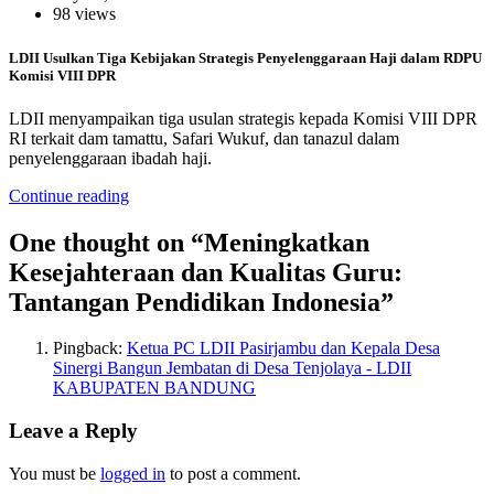
98 views
LDII Usulkan Tiga Kebijakan Strategis Penyelenggaraan Haji dalam RDPU
Komisi VIII DPR
LDII menyampaikan tiga usulan strategis kepada Komisi VIII DPR
RI terkait dam tamattu, Safari Wukuf, dan tanazul dalam
penyelenggaraan ibadah haji.
Continue reading
One thought on “
Meningkatkan
Kesejahteraan dan Kualitas Guru:
Tantangan Pendidikan Indonesia
”
Pingback:
Ketua PC LDII Pasirjambu dan Kepala Desa
Sinergi Bangun Jembatan di Desa Tenjolaya - LDII
KABUPATEN BANDUNG
Leave a Reply
You must be
logged in
to post a comment.