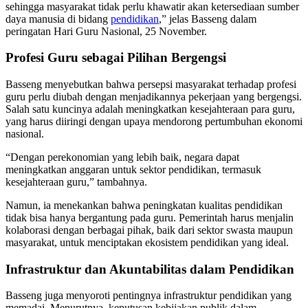
sehingga masyarakat tidak perlu khawatir akan ketersediaan sumber
daya manusia di bidang
pendidikan
,” jelas Basseng dalam
peringatan Hari Guru Nasional, 25 November.
Profesi Guru sebagai Pilihan Bergengsi
Basseng menyebutkan bahwa persepsi masyarakat terhadap profesi
guru perlu diubah dengan menjadikannya pekerjaan yang bergengsi.
Salah satu kuncinya adalah meningkatkan kesejahteraan para guru,
yang harus diiringi dengan upaya mendorong pertumbuhan ekonomi
nasional.
“Dengan perekonomian yang lebih baik, negara dapat
meningkatkan anggaran untuk sektor pendidikan, termasuk
kesejahteraan guru,” tambahnya.
Namun, ia menekankan bahwa peningkatan kualitas pendidikan
tidak bisa hanya bergantung pada guru. Pemerintah harus menjalin
kolaborasi dengan berbagai pihak, baik dari sektor swasta maupun
masyarakat, untuk menciptakan ekosistem pendidikan yang ideal.
Infrastruktur dan Akuntabilitas dalam Pendidikan
Basseng juga menyoroti pentingnya infrastruktur pendidikan yang
memadai. Menurutnya, keputusan kebijakan publik dalam