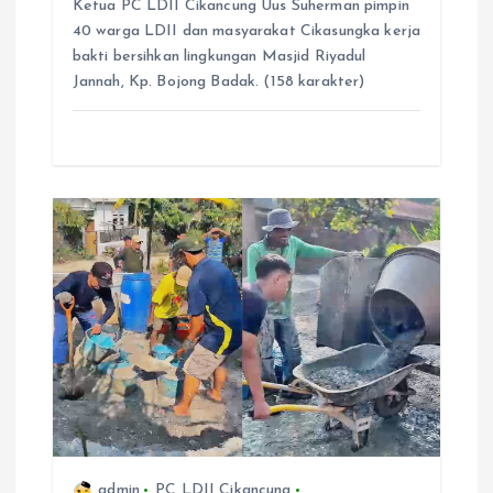
Ketua PC LDII Cikancung Uus Suherman pimpin
40 warga LDII dan masyarakat Cikasungka kerja
bakti bersihkan lingkungan Masjid Riyadul
Jannah, Kp. Bojong Badak. (158 karakter)
admin
PC LDII Cikancung