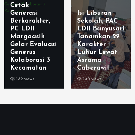
Cetak
Generasi
Isi Liburan
Berkarakter,
Sekolah, PAC
PC LDII
LDII Banyusari
Margaasih
Tanamkan 29
Gelar Evaluasi
Karakter
Generus
Luhur Lewat
Kolaborasi 3
Asrama
Kecamatan
Caberawit
182 views
140 views