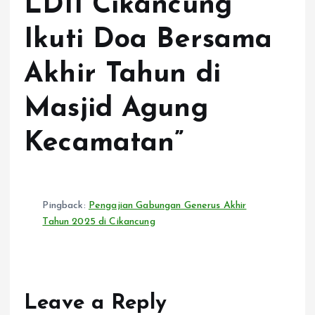
LDII Cikancung
Ikuti Doa Bersama
Akhir Tahun di
Masjid Agung
Kecamatan
”
Pingback:
Pengajian Gabungan Generus Akhir
Tahun 2025 di Cikancung
Leave a Reply