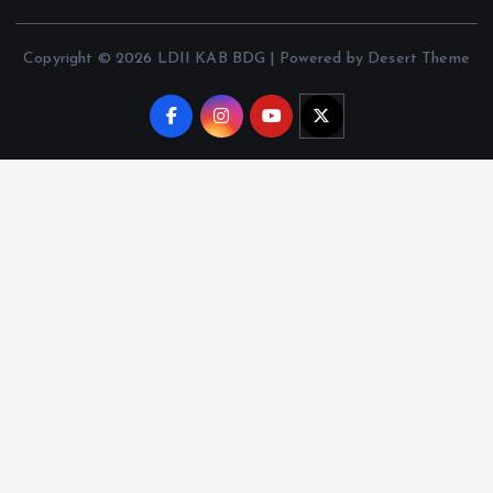
Copyright © 2026 LDII KAB BDG | Powered by Desert Theme