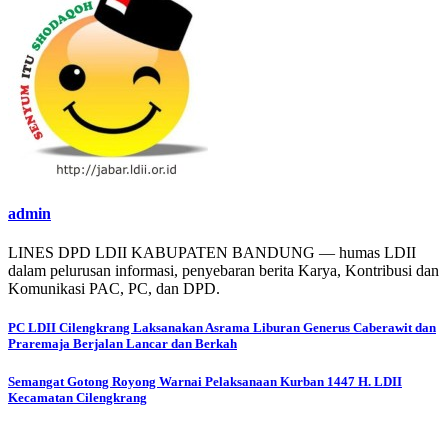
admin
LINES DPD LDII KABUPATEN BANDUNG — humas LDII
dalam pelurusan informasi, penyebaran berita Karya, Kontribusi dan
Komunikasi PAC, PC, dan DPD.
Post
PC LDII Cilengkrang Laksanakan Asrama Liburan Generus Caberawit dan
Praremaja Berjalan Lancar dan Berkah
navigation
Semangat Gotong Royong Warnai Pelaksanaan Kurban 1447 H. LDII
Kecamatan Cilengkrang