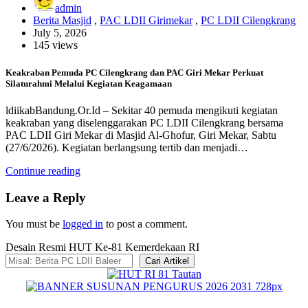
admin
Berita Masjid
,
PAC LDII Girimekar
,
PC LDII Cilengkrang
July 5, 2026
145 views
Keakraban Pemuda PC Cilengkrang dan PAC Giri Mekar Perkuat
Silaturahmi Melalui Kegiatan Keagamaan
ldiikabBandung.Or.Id – Sekitar 40 pemuda mengikuti kegiatan
keakraban yang diselenggarakan PC LDII Cilengkrang bersama
PAC LDII Giri Mekar di Masjid Al-Ghofur, Giri Mekar, Sabtu
(27/6/2026). Kegiatan berlangsung tertib dan menjadi…
Continue reading
Leave a Reply
You must be
logged in
to post a comment.
Desain Resmi HUT Ke-81 Kemerdekaan RI
Cari Artikel