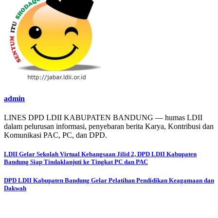
admin
LINES DPD LDII KABUPATEN BANDUNG — humas LDII
dalam pelurusan informasi, penyebaran berita Karya, Kontribusi dan
Komunikasi PAC, PC, dan DPD.
Post
LDII Gelar Sekolah Virtual Kebangsaan Jilid 2, DPD LDII Kabupaten
Bandung Siap Tindaklanjuti ke Tingkat PC dan PAC
navigation
DPD LDII Kabupaten Bandung Gelar Pelatihan Pendidikan Keagamaan dan
Dakwah