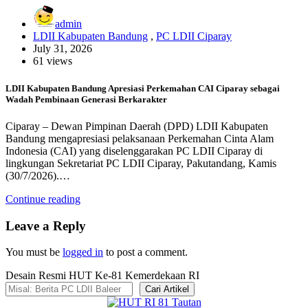
admin
LDII Kabupaten Bandung
,
PC LDII Ciparay
July 31, 2026
61 views
LDII Kabupaten Bandung Apresiasi Perkemahan CAI Ciparay sebagai
Wadah Pembinaan Generasi Berkarakter
Ciparay – Dewan Pimpinan Daerah (DPD) LDII Kabupaten
Bandung mengapresiasi pelaksanaan Perkemahan Cinta Alam
Indonesia (CAI) yang diselenggarakan PC LDII Ciparay di
lingkungan Sekretariat PC LDII Ciparay, Pakutandang, Kamis
(30/7/2026).…
Continue reading
Leave a Reply
You must be
logged in
to post a comment.
Desain Resmi HUT Ke-81 Kemerdekaan RI
Cari Artikel