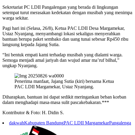
Sekretariat PC LDII Pangalengan yang berada di lingkungan
setempat turut merasakan kedekatan dengan musibah yang menimpa
warga sekitar.
Pagi hari ini (Selasa, 26/8), Ketua PAC LDII Desa Margamekar,
Ustaz Nyanjang, menyambangi lokasi sekaligus menyerahkan
bantuan berupa paket sembako dan uang tunai sebesar Rp450 ribu
langsung kepada Jajang Sutia.
“Ini bentuk empati kami terhadap musibah yang dialami warga.
Semoga menjadi amal jariyah dan wujud amar ma’ruf bilhal,”
ungkap Nyanjang.
Penerima manfaat, Jajang Sutia (kiri) bersama Ketua
PAC LDII Margamekar, Ustaz Nyanjang.
Diharapkan, bantuan ini dapat sedikit meringankan beban korban
dalam menghadapi masa-masa sulit pascakebakaran.***
Kontributor & Foto: H. Didin S.
dakwah
Kabupaten Bandung
PAC LDII Margamekar
Pangalenga