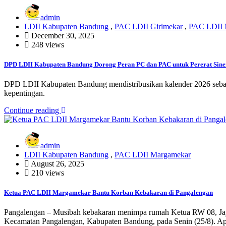
admin
LDII Kabupaten Bandung
,
PAC LDII Girimekar
,
PAC LDII 
December 30, 2025
248 views
DPD LDII Kabupaten Bandung Dorong Peran PC dan PAC untuk Pererat Sin
DPD LDII Kabupaten Bandung mendistribusikan kalender 2026 sebag
kepentingan.
Continue reading
admin
LDII Kabupaten Bandung
,
PAC LDII Margamekar
August 26, 2025
210 views
Ketua PAC LDII Margamekar Bantu Korban Kebakaran di Pangalengan
Pangalengan – Musibah kebakaran menimpa rumah Ketua RW 08, Jaj
Kecamatan Pangalengan, Kabupaten Bandung, pada Senin (25/8). Ap