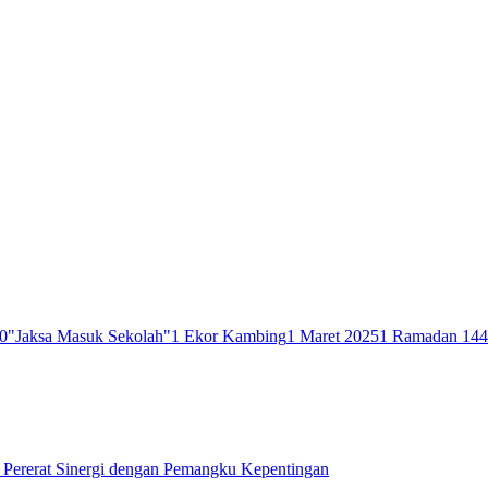
0
"Jaksa Masuk Sekolah"
1 Ekor Kambing
1 Maret 2025
1 Ramadan 14