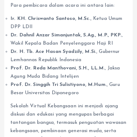
Para pembicara dalam acara ini antara lain:
Ir. KH. Chriswanto Santoso, M.Sc.
, Ketua Umum
DPP LDII
Dr. Dahnil Anzar Simanjuntak, S.Ag., M.P., PKP.
,
Wakil Kepala Badan Penyelenggara Haji RI
Dr. H. Tb. Ace Hasan Syadzily, M.Si.
, Gubernur
Lemhannas Republik Indonesia
Prof. Dr. Reda Manthovani, S.H., LL.M.
, Jaksa
Agung Muda Bidang Intelijen
Prof. Dr. Singgih Tri Sulistiyono, M.Hum.
, Guru
Besar Universitas Diponegoro
Sekolah Virtual Kebangsaan ini menjadi ajang
diskusi dan edukasi yang mengupas berbagai
tantangan bangsa, termasuk penguatan wawasan
kebangsaan, pembinaan generasi muda, serta