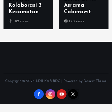
Kolaborasi 3
Asrama
Kecamatan
Caberawit
182 views
140 views
Copyright © 2026 LDII KAB BDG | Powered by Desert Theme