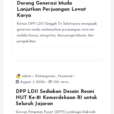
Dorong Generasi Muda
o
Lanjutkan Perjuangan Lewat
Karya
n
Ketua DPP LDII Singgih Tri Sulistiyono mengajak
generasi muda melanjutkan perjuangan veteran
melalui karya, integritas, ilmu pengetahuan, dan
pengabdian.
admin
Kebangsaan
,
Nasional
August 3, 2026
102 views
DPP LDII Sediakan Desain Resmi
HUT Ke-81 Kemerdekaan RI untuk
Seluruh Jajaran
Dewan Pimpinan Pusat (DPP) Lembaga Dakwah