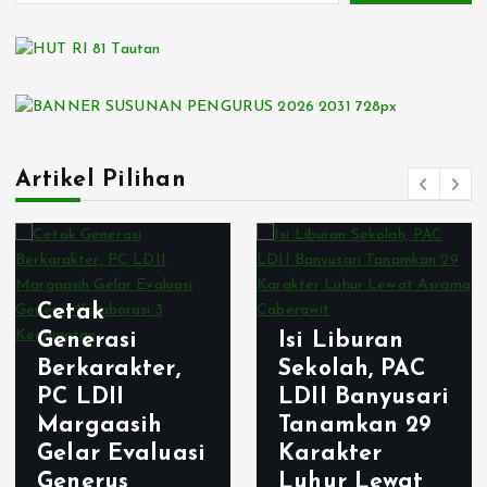
Artikel Pilihan
Cetak
Generasi
Isi Liburan
Berkarakter,
Sekolah, PAC
PC LDII
LDII Banyusari
Margaasih
Tanamkan 29
Gelar Evaluasi
Karakter
Generus
Luhur Lewat