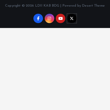
Copyright © 2026 LDII KAB BDG | Powered by Desert Theme