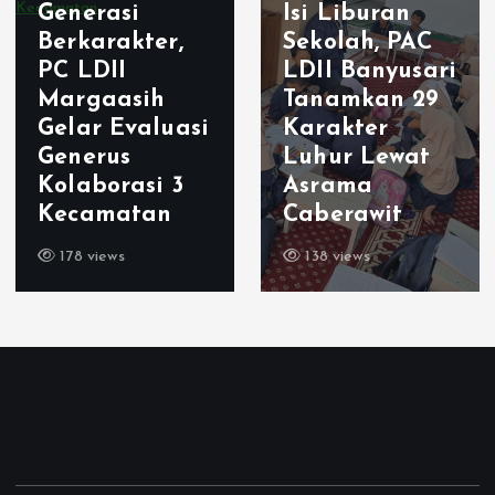
Generasi
Isi Liburan
Berkarakter,
Sekolah, PAC
PC LDII
LDII Banyusari
Margaasih
Tanamkan 29
Gelar Evaluasi
Karakter
Generus
Luhur Lewat
Kolaborasi 3
Asrama
Kecamatan
Caberawit
178 views
138 views