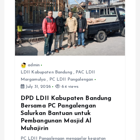
i
o
n
admin
LDII Kabupaten Bandung
,
PAC LDII
Margamulya
,
PC LDII Pangalengan
July 31, 2026
64 views
DPD LDII Kabupaten Bandung
Bersama PC Pangalengan
Salurkan Bantuan untuk
Pembangunan Masjid Al
Muhajirin
PC LDII Pangalengan menggelar kegiatan