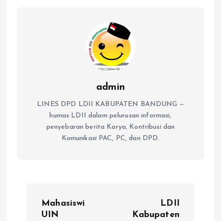
admin
LINES DPD LDII KABUPATEN BANDUNG —
humas LDII dalam pelurusan informasi,
penyebaran berita Karya, Kontribusi dan
Komunikasi PAC, PC, dan DPD.
P
Mahasiswi
LDII
o
UIN
Kabupaten