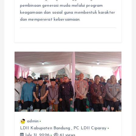
pembinaan generasi muda melalui program
keagamaan dan sosial guna membentuk karakter
dan mempererat kebersamaan.
admin
LDII Kabupaten Bandung
,
PC LDII Ciparay
July 31, 2026
61 views