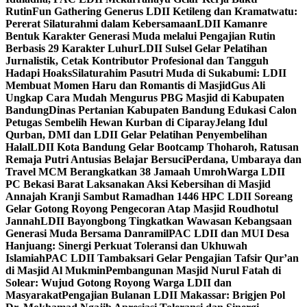
Rutin
Fun Gathering Generus LDII Ketileng dan Kramatwatu:
Pererat Silaturahmi dalam Kebersamaan
LDII Kamanre
Bentuk Karakter Generasi Muda melalui Pengajian Rutin
Berbasis 29 Karakter Luhur
LDII Sulsel Gelar Pelatihan
Jurnalistik, Cetak Kontributor Profesional dan Tangguh
Hadapi Hoaks
Silaturahim Pasutri Muda di Sukabumi: LDII
Membuat Momen Haru dan Romantis di Masjid
Gus Ali
Ungkap Cara Mudah Mengurus PBG Masjid di Kabupaten
Bandung
Dinas Pertanian Kabupaten Bandung Edukasi Calon
Petugas Sembelih Hewan Kurban di Ciparay
Jelang Idul
Qurban, DMI dan LDII Gelar Pelatihan Penyembelihan
Halal
LDII Kota Bandung Gelar Bootcamp Thoharoh, Ratusan
Remaja Putri Antusias Belajar Bersuci
Perdana, Umbaraya dan
Travel MCM Berangkatkan 38 Jamaah Umroh
Warga LDII
PC Bekasi Barat Laksanakan Aksi Kebersihan di Masjid
Annajah Kranji Sambut Ramadhan 1446 H
PC LDII Soreang
Gelar Gotong Royong Pengecoran Atap Masjid Roudhotul
Jannah
LDII Bayongbong Tingkatkan Wawasan Kebangsaan
Generasi Muda Bersama Danramil
PAC LDII dan MUI Desa
Hanjuang: Sinergi Perkuat Toleransi dan Ukhuwah
Islamiah
PAC LDII Tambaksari Gelar Pengajian Tafsir Qur’an
di Masjid Al Mukmin
Pembangunan Masjid Nurul Fatah di
Solear: Wujud Gotong Royong Warga LDII dan
Masyarakat
Pengajian Bulanan LDII Makassar: Brigjen Pol