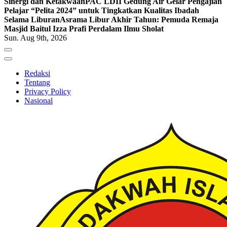
Sinergi dan Ketakwaan
PAC LDII Gedung Air Gelar Pengajian
Pelajar “Pelita 2024” untuk Tingkatkan Kualitas Ibadah
Selama Liburan
Asrama Libur Akhir Tahun: Pemuda Remaja
Masjid Baitul Izza Prafi Perdalam Ilmu Sholat
Sun. Aug 9th, 2026
Redaksi
Tentang
Privacy Policy
Nasional