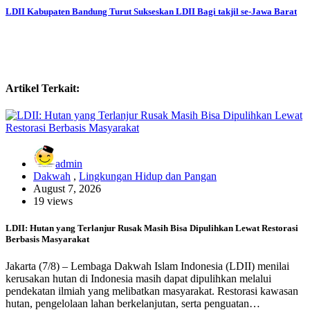
LDII Kabupaten Bandung Turut Sukseskan LDII Bagi takjil se-Jawa Barat
Artikel Terkait:
admin
Dakwah
,
Lingkungan Hidup dan Pangan
August 7, 2026
19 views
LDII: Hutan yang Terlanjur Rusak Masih Bisa Dipulihkan Lewat Restorasi
Berbasis Masyarakat
Jakarta (7/8) – Lembaga Dakwah Islam Indonesia (LDII) menilai
kerusakan hutan di Indonesia masih dapat dipulihkan melalui
pendekatan ilmiah yang melibatkan masyarakat. Restorasi kawasan
hutan, pengelolaan lahan berkelanjutan, serta penguatan…