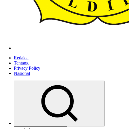
ldiikabbandung.or.id
Redaksi
Tentang
Privacy Policy
Nasional
Search