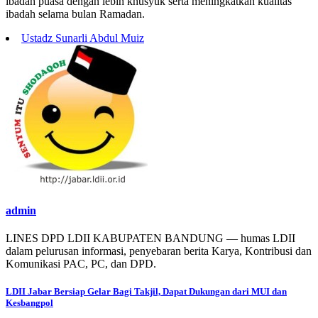
ibadah puasa dengan lebih khusyuk serta meningkatkan kualitas
ibadah selama bulan Ramadan.
Ustadz Sunarli Abdul Muiz
admin
LINES DPD LDII KABUPATEN BANDUNG — humas LDII
dalam pelurusan informasi, penyebaran berita Karya, Kontribusi dan
Komunikasi PAC, PC, dan DPD.
Post
LDII Jabar Bersiap Gelar Bagi Takjil, Dapat Dukungan dari MUI dan
Kesbangpol
navigation