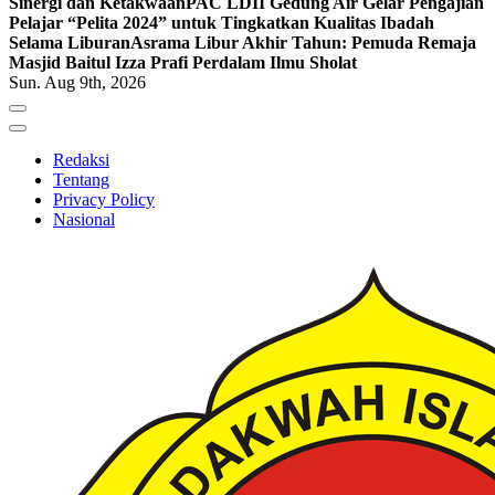
Sinergi dan Ketakwaan
PAC LDII Gedung Air Gelar Pengajian
Pelajar “Pelita 2024” untuk Tingkatkan Kualitas Ibadah
Selama Liburan
Asrama Libur Akhir Tahun: Pemuda Remaja
Masjid Baitul Izza Prafi Perdalam Ilmu Sholat
Sun. Aug 9th, 2026
Redaksi
Tentang
Privacy Policy
Nasional