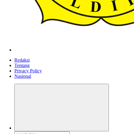
ldiikabbandung.or.id
Redaksi
Tentang
Privacy Policy
Nasional
Search