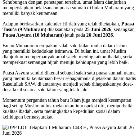
Sehubungan dengan penetapan tersebut, umat Islam dianjurkan
mempersiapkan pelaksanaan puasa sunnah di bulan Muharam yang
memiliki banyak keutamaan.
Adapun berdasarkan kalender Hijriah yang telah ditetapkan,
Puasa
Tasu’a (9 Muharam)
dilaksanakan pada
25 Juni 2026
, sedangkan
Puasa Asyura (10 Muharam)
jatuh pada
26 Juni 2026
.
Bulan Muharam merupakan salah satu bulan mulia dalam Islam
yang memiliki kedudukan istimewa. Di bulan ini, umat Muslim
dianjurkan memperbanyak amal saleh, meningkatkan ibadah, serta
memperkuat semangat hijrah menuju kehidupan yang lebih baik.
Puasa Asyura sendiri dikenal sebagai salah satu puasa sunnah utama
yang memiliki keutamaan besar sebagaimana dijelaskan dalam hadis
Rasulullah SAW, di antaranya menjadi sebab dihapuskannya dosa-
dosa kecil selama satu tahun yang telah lalu.
Momentum pergantian tahun baru Islam juga menjadi kesempatan
bagi setiap Muslim untuk melakukan introspeksi diri, memperbaiki
kualitas ibadah, serta meningkatkan kepedulian sosial dalam
kehidupan bermasyarakat.