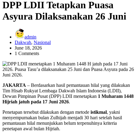
DPP LDII Tetapkan Puasa
Asyura Dilaksanakan 26 Juni
admin
Dakwah
,
Nasional
June 18, 2026
1 Comments
JAKARTA
– Berdasarkan hasil pemantauan hilal yang dilakukan
Tim Hisab Rukyat Lembaga Dakwah Islam Indonesia (LDII),
Dewan Pimpinan Pusat (DPP) LDII menetapkan
1 Muharam 1448
Hijriah jatuh pada 17 Juni 2026
.
Penetapan tersebut dilakukan dengan metode
istikmal
, yakni
menyempurnakan bulan Zulhijah menjadi 30 hari setelah hasil
pemantauan hilal menunjukkan belum terpenuhinya kriteria
penetapan awal bulan Hijriah.