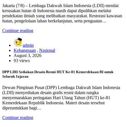
Jakarta (7/8) – Lembaga Dakwah Islam Indonesia (LDII) menilai
kerusakan hutan di Indonesia masih dapat dipulihkan melalui
pendekatan ilmiah yang melibatkan masyarakat. Restorasi kawasan
hutan, pengelolaan lahan berkelanjutan, serta penguatan…
Continue reading
admin
Kebangsaan
,
Nasional
August 3, 2026
93 views
DPP LDII Sediakan Desain Resmi HUT Ke-81 Kemerdekaan RI untuk
Seluruh Jajaran
Dewan Pimpinan Pusat (DPP) Lembaga Dakwah Islam Indonesia
(LDII) menyediakan desain grafis resmi dalam rangka
menyemarakkan peringatan Hari Ulang Tahun (HUT) ke-81
Kemerdekaan Republik Indonesia. Materi desain tersebut
diperuntukkan bagi…
Continue reading