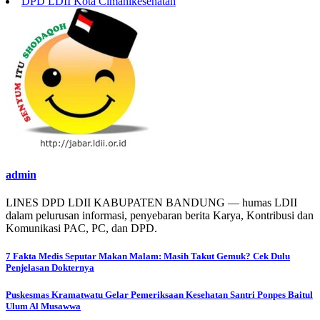
DPD LDII Kota Cimahi
kesehatan
admin
LINES DPD LDII KABUPATEN BANDUNG — humas LDII
dalam pelurusan informasi, penyebaran berita Karya, Kontribusi dan
Komunikasi PAC, PC, dan DPD.
Post
7 Fakta Medis Seputar Makan Malam: Masih Takut Gemuk? Cek Dulu
Penjelasan Dokternya
navigation
Puskesmas Kramatwatu Gelar Pemeriksaan Kesehatan Santri Ponpes Baitul
Ulum Al Musawwa