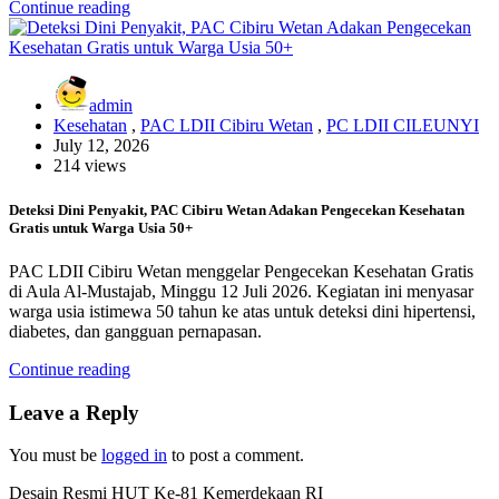
Continue reading
admin
Kesehatan
,
PAC LDII Cibiru Wetan
,
PC LDII CILEUNYI
July 12, 2026
214 views
Deteksi Dini Penyakit, PAC Cibiru Wetan Adakan Pengecekan Kesehatan
Gratis untuk Warga Usia 50+
PAC LDII Cibiru Wetan menggelar Pengecekan Kesehatan Gratis
di Aula Al-Mustajab, Minggu 12 Juli 2026. Kegiatan ini menyasar
warga usia istimewa 50 tahun ke atas untuk deteksi dini hipertensi,
diabetes, dan gangguan pernapasan.
Continue reading
Leave a Reply
You must be
logged in
to post a comment.
Desain Resmi HUT Ke-81 Kemerdekaan RI