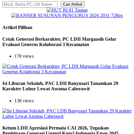
Cari Artikel
Artikel Pilihan
Cetak Generasi Berkarakter, PC LDII Margaasih Gelar
Evaluasi Generus Kolaborasi 3 Kecamatan
178 views
Isi Liburan Sekolah, PAC LDII Banyusari Tanamkan 29
Karakter Luhur Lewat Asrama Caberawit
138 views
Ketum LDII Apresiasi Permata CAI 2026, Tegaskan
Pembinaan Generasi Unggul Kunci Indonesia Emas 2045