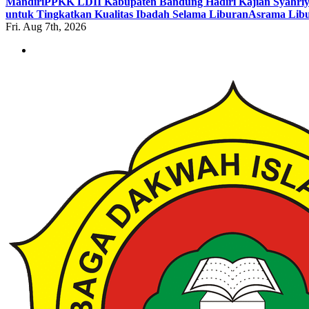
Mandiri
PPKK LDII Kabupaten Bandung Hadiri Kajian Syahri
untuk Tingkatkan Kualitas Ibadah Selama Liburan
Asrama Libu
Fri. Aug 7th, 2026