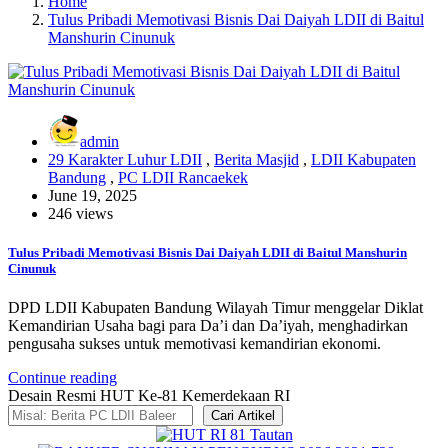
Home
Tulus Pribadi Memotivasi Bisnis Dai Daiyah LDII di Baitul
Manshurin Cinunuk
admin
29 Karakter Luhur LDII
,
Berita Masjid
,
LDII Kabupaten
Bandung
,
PC LDII Rancaekek
June 19, 2025
246 views
Tulus Pribadi Memotivasi Bisnis Dai Daiyah LDII di Baitul Manshurin
Cinunuk
DPD LDII Kabupaten Bandung Wilayah Timur menggelar Diklat
Kemandirian Usaha bagi para Da’i dan Da’iyah, menghadirkan
pengusaha sukses untuk memotivasi kemandirian ekonomi.
Continue reading
Desain Resmi HUT Ke-81 Kemerdekaan RI
Cari Artikel