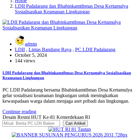
Home
LDII Padalarang dan Bhabinkamtibmas Desa Kertamulya
Sosialisasikan Keamanan Lingkungan
admin
LDII
,
Lintas Bandung Raya
,
PC LDII Padalarang
October 5, 2024
144 views
LDII Padalarang dan Bhabinkamtibmas Desa Kertamulya Sosialisasikan
Keamanan Lingkungan
PC LDII Padalarang bersama Bhabinkamtibmas Desa Kertamulya
gelar sosialisasi keamanan lingkungan untuk meningkatkan
kewaspadaan warga dalam menjaga aset pribadi dan lingkungan.
Continue reading
Desain Resmi HUT Ke-81 Kemerdekaan RI
Cari Artikel