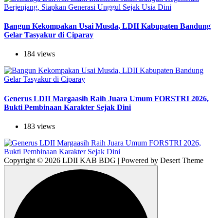
Bangun Kekompakan Usai Musda, LDII Kabupaten Bandung
Gelar Tasyakur di Ciparay
184 views
Generus LDII Margaasih Raih Juara Umum FORSTRI 2026,
Bukti Pembinaan Karakter Sejak Dini
183 views
Copyright © 2026 LDII KAB BDG | Powered by Desert Theme