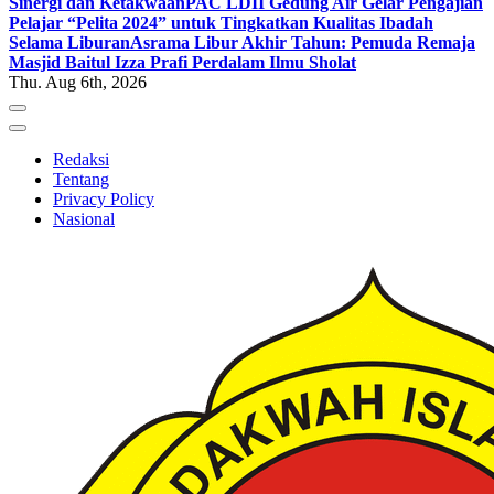
Sinergi dan Ketakwaan
PAC LDII Gedung Air Gelar Pengajian
Pelajar “Pelita 2024” untuk Tingkatkan Kualitas Ibadah
Selama Liburan
Asrama Libur Akhir Tahun: Pemuda Remaja
Masjid Baitul Izza Prafi Perdalam Ilmu Sholat
Thu. Aug 6th, 2026
Redaksi
Tentang
Privacy Policy
Nasional