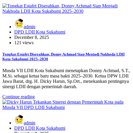
admin
DPD LDII Kota Sukabumi
December 8, 2025
121 views
Tongkat Estafet Diserahkan, Donny Achmad Siap Menjadi Nakhoda LDII
Kota Sukabumi 2025–2030
Musda VII LDII Kota Sukabumi menetapkan Donny Achmad, S.T.,
M.Si. sebagai ketua baru masa bakti 2025–2030. Ketua DPW LDII
Jawa Barat, drg. H. Dicky Harun, Sp.Ort., menekankan pentingnya
sinergi LDII dengan pemerintah daerah.
Continue reading
admin
DPD LDII Kota Sukabumi