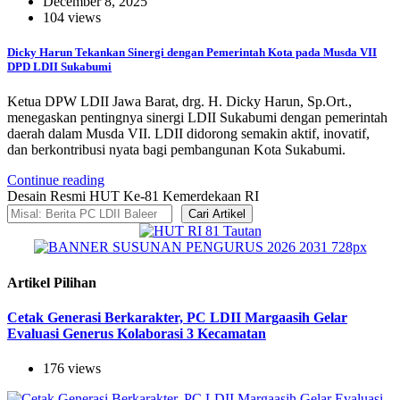
December 8, 2025
104 views
Dicky Harun Tekankan Sinergi dengan Pemerintah Kota pada Musda VII
DPD LDII Sukabumi
Ketua DPW LDII Jawa Barat, drg. H. Dicky Harun, Sp.Ort.,
menegaskan pentingnya sinergi LDII Sukabumi dengan pemerintah
daerah dalam Musda VII. LDII didorong semakin aktif, inovatif,
dan berkontribusi nyata bagi pembangunan Kota Sukabumi.
Continue reading
Desain Resmi HUT Ke-81 Kemerdekaan RI
Cari Artikel
Artikel Pilihan
Cetak Generasi Berkarakter, PC LDII Margaasih Gelar
Evaluasi Generus Kolaborasi 3 Kecamatan
176 views