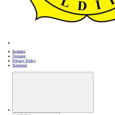
ldiikabbandung.or.id
Redaksi
Tentang
Privacy Policy
Nasional
Search