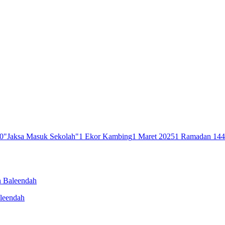
0
"Jaksa Masuk Sekolah"
1 Ekor Kambing
1 Maret 2025
1 Ramadan 14
n Baleendah