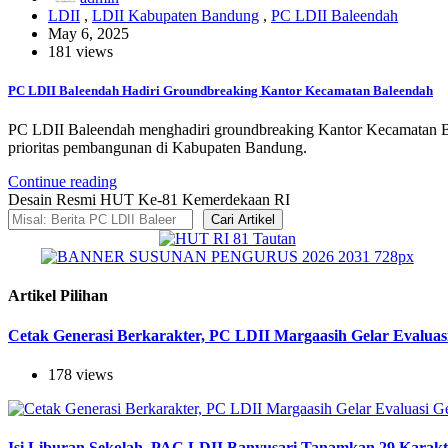
LDII
,
LDII Kabupaten Bandung
,
PC LDII Baleendah
May 6, 2025
181 views
PC LDII Baleendah Hadiri Groundbreaking Kantor Kecamatan Baleendah
PC LDII Baleendah menghadiri groundbreaking Kantor Kecamatan Bal
prioritas pembangunan di Kabupaten Bandung.
Continue reading
Desain Resmi HUT Ke-81 Kemerdekaan RI
Cari Artikel
Artikel Pilihan
Cetak Generasi Berkarakter, PC LDII Margaasih Gelar Evaluas
178 views
Isi Liburan Sekolah, PAC LDII Banyusari Tanamkan 29 Karak