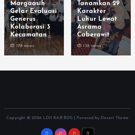
Margaasih
Tanamkan 29
Gelar Evaluasi
Karakter
Generus
Luhur Lewat
Kolaborasi 3
Asrama
Kecamatan
Caberawit
178 views
138 views
Copyright © 2026 LDII KAB BDG | Powered by Desert Theme