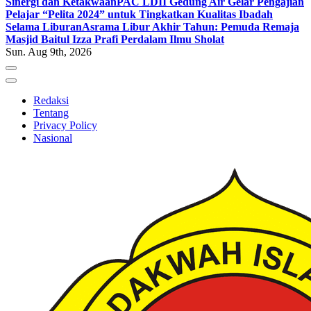
Sinergi dan Ketakwaan
PAC LDII Gedung Air Gelar Pengajian
Pelajar “Pelita 2024” untuk Tingkatkan Kualitas Ibadah
Selama Liburan
Asrama Libur Akhir Tahun: Pemuda Remaja
Masjid Baitul Izza Prafi Perdalam Ilmu Sholat
Sun. Aug 9th, 2026
Redaksi
Tentang
Privacy Policy
Nasional