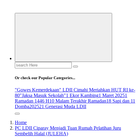
ldiikabbandung.or.id
Search
for:
Or check our Popular Categories...
"Gowes Kemerdekaan" LDII Cimahi Meriahkan HUT RI ke-
80
"Jaksa Masuk Sekolah"
1 Ekor Kambing
1 Maret 2025
1
Ramadan 1446 H
10 Malam Terakhir Ramadan
18 Sapi dan 11
Domba
2025
21 Generasi Muda LDII
Home
PC LDII Ciparay Menjadi Tuan Rumah Pelatihan Juru
Sembelih Halal (JULEHA)