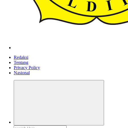
ldiikabbandung.or.id
Redaksi
Tentang
Privacy Policy
Nasional
Search