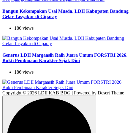
Bangun Kekompakan Usai Musda, LDII Kabupaten Bandung
Gelar Tasyakur di Ciparay
186 views
Generus LDII Margaasih Raih Juara Umum FORSTRI 2026,
Bukti Pembinaan Karakter Sejak Dini
186 views
Copyright © 2026 LDII KAB BDG | Powered by Desert Theme