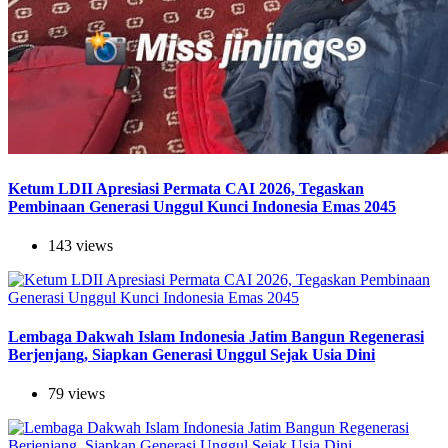
Ketum LDII Apresiasi Permata CAI 2026, Tegaskan
Pembinaan Generasi Unggul Kunci Indonesia Emas 2045
143 views
Lembaga Dakwah Islam Indonesia Jatim Bangun Regenerasi
Berjenjang, Siapkan Generasi Unggul Sejak Usia Dini
79 views